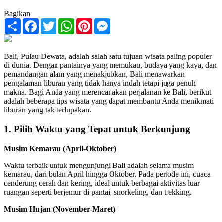
Bagikan
Share
Facebook
Twitter
WhatsApp
Pinterest
Messenger
Bali, Pulau Dewata, adalah salah satu tujuan wisata paling populer
di dunia. Dengan pantainya yang memukau, budaya yang kaya, dan
pemandangan alam yang menakjubkan, Bali menawarkan
pengalaman liburan yang tidak hanya indah tetapi juga penuh
makna. Bagi Anda yang merencanakan perjalanan ke Bali, berikut
adalah beberapa tips wisata yang dapat membantu Anda menikmati
liburan yang tak terlupakan.
1. Pilih Waktu yang Tepat untuk Berkunjung
Musim Kemarau (April-Oktober)
Waktu terbaik untuk mengunjungi Bali adalah selama musim
kemarau, dari bulan April hingga Oktober. Pada periode ini, cuaca
cenderung cerah dan kering, ideal untuk berbagai aktivitas luar
ruangan seperti berjemur di pantai, snorkeling, dan trekking.
Musim Hujan (November-Maret)