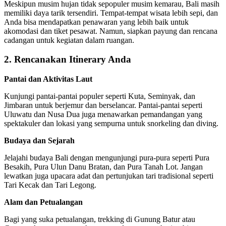
Meskipun musim hujan tidak sepopuler musim kemarau, Bali masih
memiliki daya tarik tersendiri. Tempat-tempat wisata lebih sepi, dan
Anda bisa mendapatkan penawaran yang lebih baik untuk
akomodasi dan tiket pesawat. Namun, siapkan payung dan rencana
cadangan untuk kegiatan dalam ruangan.
2. Rencanakan Itinerary Anda
Pantai dan Aktivitas Laut
Kunjungi pantai-pantai populer seperti Kuta, Seminyak, dan
Jimbaran untuk berjemur dan berselancar. Pantai-pantai seperti
Uluwatu dan Nusa Dua juga menawarkan pemandangan yang
spektakuler dan lokasi yang sempurna untuk snorkeling dan diving.
Budaya dan Sejarah
Jelajahi budaya Bali dengan mengunjungi pura-pura seperti Pura
Besakih, Pura Ulun Danu Bratan, dan Pura Tanah Lot. Jangan
lewatkan juga upacara adat dan pertunjukan tari tradisional seperti
Tari Kecak dan Tari Legong.
Alam dan Petualangan
Bagi yang suka petualangan, trekking di Gunung Batur atau