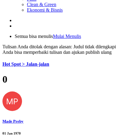
Clean & Green
Ekonomi & Bisnis
Semua bisa menulis
Mulai Menulis
Tulisan Anda ditolak dengan alasan: Judul tidak dilengkapi
Anda bisa memperbaiki tulisan dan ajukan publish ulang
Hot Spot > Jalan-jalan
0
MP
Made Preby
01 Jan 1970