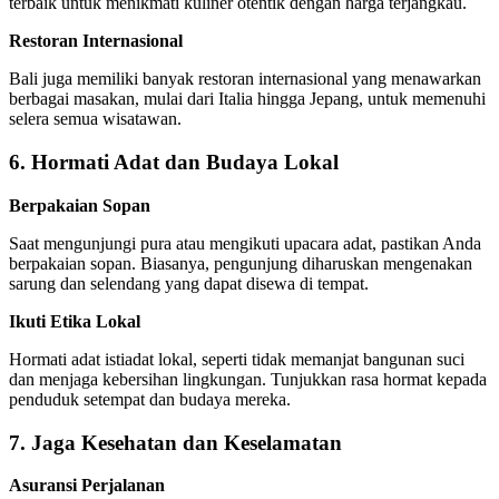
terbaik untuk menikmati kuliner otentik dengan harga terjangkau.
Restoran Internasional
Bali juga memiliki banyak restoran internasional yang menawarkan
berbagai masakan, mulai dari Italia hingga Jepang, untuk memenuhi
selera semua wisatawan.
6. Hormati Adat dan Budaya Lokal
Berpakaian Sopan
Saat mengunjungi pura atau mengikuti upacara adat, pastikan Anda
berpakaian sopan. Biasanya, pengunjung diharuskan mengenakan
sarung dan selendang yang dapat disewa di tempat.
Ikuti Etika Lokal
Hormati adat istiadat lokal, seperti tidak memanjat bangunan suci
dan menjaga kebersihan lingkungan. Tunjukkan rasa hormat kepada
penduduk setempat dan budaya mereka.
7. Jaga Kesehatan dan Keselamatan
Asuransi Perjalanan