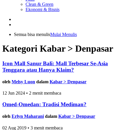
Clean & Green
Ekonomi & Bisnis
Semua bisa menulis
Mulai Menulis
Kategori Kabar > Denpasar
Icon Mall Sanur Bali: Mall Terbesar Se-Asia
Tenggara atau Hanya Klaim?
oleh
Melsy Luon
dalam
Kabar > Denpasar
12 Jun 2024 • 2 menit membaca
Omed-Omedan: Tradisi Mediman?
oleh
Erlyn Maharani
dalam
Kabar > Denpasar
02 Aug 2019 • 3 menit membaca