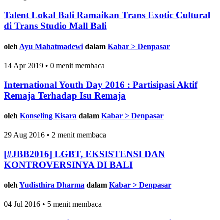
Talent Lokal Bali Ramaikan Trans Exotic Cultural
di Trans Studio Mall Bali
oleh
Ayu Mahatmadewi
dalam
Kabar > Denpasar
14 Apr 2019 • 0 menit membaca
International Youth Day 2016 : Partisipasi Aktif
Remaja Terhadap Isu Remaja
oleh
Konseling Kisara
dalam
Kabar > Denpasar
29 Aug 2016 • 2 menit membaca
[#JBB2016] LGBT, EKSISTENSI DAN
KONTROVERSINYA DI BALI
oleh
Yudisthira Dharma
dalam
Kabar > Denpasar
04 Jul 2016 • 5 menit membaca