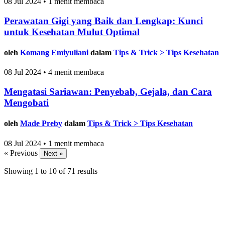
08 Jul 2024 • 1 menit membaca
Perawatan Gigi yang Baik dan Lengkap: Kunci
untuk Kesehatan Mulut Optimal
oleh
Komang Emiyuliani
dalam
Tips & Trick > Tips Kesehatan
08 Jul 2024 • 4 menit membaca
Mengatasi Sariawan: Penyebab, Gejala, dan Cara
Mengobati
oleh
Made Preby
dalam
Tips & Trick > Tips Kesehatan
08 Jul 2024 • 1 menit membaca
« Previous
Next »
Showing
1
to
10
of
71
results