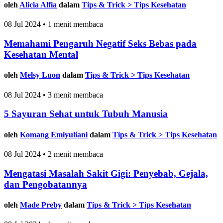
oleh
Alicia Alfia
dalam
Tips & Trick > Tips Kesehatan
08 Jul 2024 • 1 menit membaca
Memahami Pengaruh Negatif Seks Bebas pada
Kesehatan Mental
oleh
Melsy Luon
dalam
Tips & Trick > Tips Kesehatan
08 Jul 2024 • 3 menit membaca
5 Sayuran Sehat untuk Tubuh Manusia
oleh
Komang Emiyuliani
dalam
Tips & Trick > Tips Kesehatan
08 Jul 2024 • 2 menit membaca
Mengatasi Masalah Sakit Gigi: Penyebab, Gejala,
dan Pengobatannya
oleh
Made Preby
dalam
Tips & Trick > Tips Kesehatan