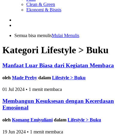
Clean & Green
Ekonomi & Bisnis
Semua bisa menulis
Mulai Menulis
Kategori Lifestyle > Buku
Manfaat Luar Biasa dari Kegiatan Membaca
oleh
Made Preby
dalam
Lifestyle > Buku
01 Jul 2024 • 1 menit membaca
Membangun Kesuksesan dengan Kecerdasan
Emosional
oleh
Komang Emiyuliani
dalam
Lifestyle > Buku
19 Jun 2024 • 1 menit membaca