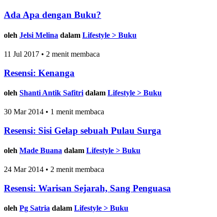
Ada Apa dengan Buku?
oleh
Jelsi Melina
dalam
Lifestyle > Buku
11 Jul 2017 • 2 menit membaca
Resensi: Kenanga
oleh
Shanti Antik Safitri
dalam
Lifestyle > Buku
30 Mar 2014 • 1 menit membaca
Resensi: Sisi Gelap sebuah Pulau Surga
oleh
Made Buana
dalam
Lifestyle > Buku
24 Mar 2014 • 2 menit membaca
Resensi: Warisan Sejarah, Sang Penguasa
oleh
Pg Satria
dalam
Lifestyle > Buku