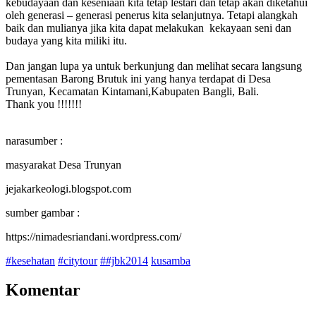
kebudayaan dan keseniaan kita tetap lestari dan tetap akan diketahui
oleh generasi – generasi penerus kita selanjutnya. Tetapi alangkah
baik dan mulianya jika kita dapat melakukan kekayaan seni dan
budaya yang kita miliki itu.
Dan jangan lupa ya untuk berkunjung dan melihat secara langsung
pementasan Barong Brutuk ini yang hanya terdapat di Desa
Trunyan, Kecamatan Kintamani,Kabupaten Bangli, Bali.
Thank you !!!!!!!
narasumber :
masyarakat Desa Trunyan
jejakarkeologi.blogspot.com
sumber gambar :
https://nimadesriandani.wordpress.com/
#kesehatan
#citytour
##jbk2014
kusamba
Komentar