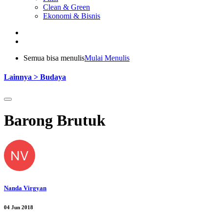
Clean & Green
Ekonomi & Bisnis
Semua bisa menulis
Mulai Menulis
Lainnya > Budaya
Barong Brutuk
NV
Nanda Virgyan
04 Jun 2018