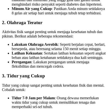
menghindari risiko penyakit seperti diabetes dan hipertensi.
Minum Air yang Cukup
: Pastikan Anda minum setidaknya
8 gelas air setiap hari untuk menjaga tubuh tetap terhidrasi.
2. Olahraga Teratur
Aktivitas fisik sangat penting untuk menjaga kesehatan tubuh dan
pikiran. Berikut adalah beberapa rekomendasi:
Lakukan Olahraga Aerobik
: Seperti berjalan cepat, berlari,
bersepeda, atau berenang selama 150 menit setiap minggu.
Latihan Kekuatan
: Sertakan latihan kekuatan seperti angkat
beban atau latihan ketahanan setidaknya dua kali seminggu.
Peregangan
: Lakukan peregangan untuk menjaga
fleksibilitas dan mencegah cedera.
3. Tidur yang Cukup
Tidur yang cukup sangat penting untuk kesehatan fisik dan mental.
Cobalah untuk:
Tidur 7-9 Jam per Malam
: Orang dewasa memerlukan
waktu tidur yang cukup untuk memulihkan tenaga dan
memperbaiki sel-sel tubuh.