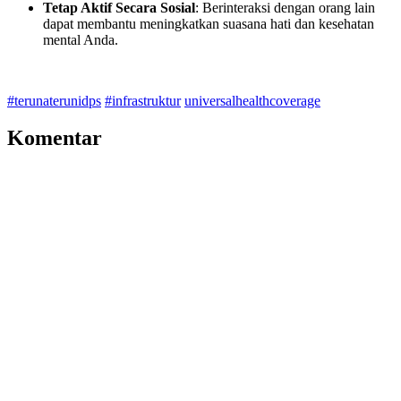
Tetap Aktif Secara Sosial
: Berinteraksi dengan orang lain
dapat membantu meningkatkan suasana hati dan kesehatan
mental Anda.
#terunaterunidps
#infrastruktur
universalhealthcoverage
Komentar