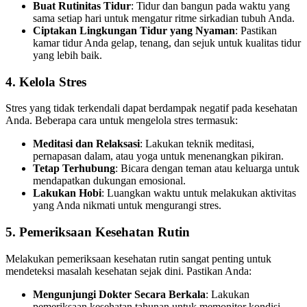
Buat Rutinitas Tidur
: Tidur dan bangun pada waktu yang
sama setiap hari untuk mengatur ritme sirkadian tubuh Anda.
Ciptakan Lingkungan Tidur yang Nyaman
: Pastikan
kamar tidur Anda gelap, tenang, dan sejuk untuk kualitas tidur
yang lebih baik.
4. Kelola Stres
Stres yang tidak terkendali dapat berdampak negatif pada kesehatan
Anda. Beberapa cara untuk mengelola stres termasuk:
Meditasi dan Relaksasi
: Lakukan teknik meditasi,
pernapasan dalam, atau yoga untuk menenangkan pikiran.
Tetap Terhubung
: Bicara dengan teman atau keluarga untuk
mendapatkan dukungan emosional.
Lakukan Hobi
: Luangkan waktu untuk melakukan aktivitas
yang Anda nikmati untuk mengurangi stres.
5. Pemeriksaan Kesehatan Rutin
Melakukan pemeriksaan kesehatan rutin sangat penting untuk
mendeteksi masalah kesehatan sejak dini. Pastikan Anda:
Mengunjungi Dokter Secara Berkala
: Lakukan
pemeriksaan kesehatan tahunan untuk memonitor kondisi