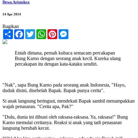
Dewa Aristokra
14 Apr 2014
Bagikan
Share
Facebook
Twitter
WhatsApp
Pinterest
Messenger
Entah dimana, pernah kubaca semacam percakapan
Bung Karno dengan seorang anak kecil. Kureka ulang
percakapan itu dengan kata-kataku sendiri.
"Nak", sapa Bung Karno pada seorang anak Indonesia, "Hayo,
duduk disini, disebelah Bapak. Bapak punya cerita".
Si anak langsung beringsut, mendekati Bapak sambil menampakkan
wajah penasaran. "Cerita apa, Pak?"
"Dulu, dunia ini dihuni oleh raksasa-raksasa. Ya, raksasa!" Bung
Karno memulai ceritanya. Reaksi si anak yang tadi penasaran
langsung berubah kecut.