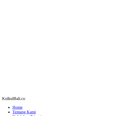
KulkulBali.co
Home
Tentang Kami