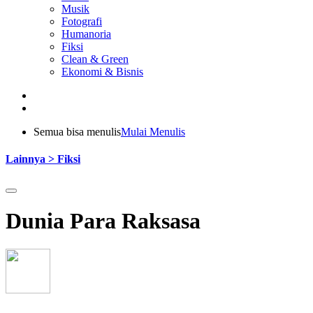
Musik
Fotografi
Humanoria
Fiksi
Clean & Green
Ekonomi & Bisnis
Semua bisa menulis
Mulai Menulis
Lainnya > Fiksi
Dunia Para Raksasa