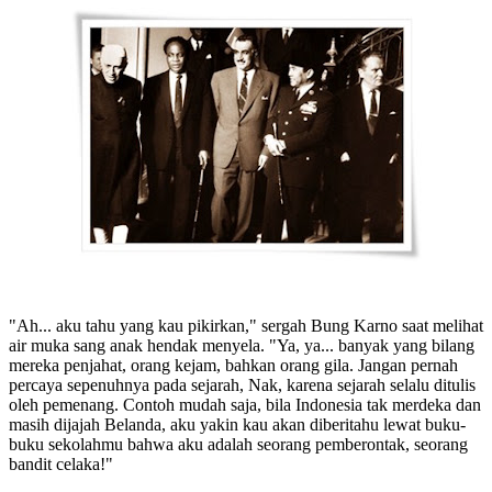
"Ah... aku tahu yang kau pikirkan," sergah Bung Karno saat melihat
air muka sang anak hendak menyela. "Ya, ya... banyak yang bilang
mereka penjahat, orang kejam, bahkan orang gila. Jangan pernah
percaya sepenuhnya pada sejarah, Nak, karena sejarah selalu ditulis
oleh pemenang. Contoh mudah saja, bila Indonesia tak merdeka dan
masih dijajah Belanda, aku yakin kau akan diberitahu lewat buku-
buku sekolahmu bahwa aku adalah seorang pemberontak, seorang
bandit celaka!"