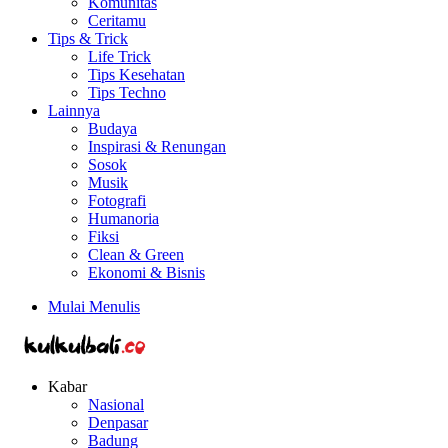
Komunitas
Ceritamu
Tips & Trick
Life Trick
Tips Kesehatan
Tips Techno
Lainnya
Budaya
Inspirasi & Renungan
Sosok
Musik
Fotografi
Humanoria
Fiksi
Clean & Green
Ekonomi & Bisnis
Mulai Menulis
Kabar
Nasional
Denpasar
Badung