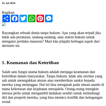
16 Jul 2024
Bagikan
Share
Facebook
Twitter
WhatsApp
Pinterest
Messenger
Bayangkan sebuah dunia tanpa hukum. Apa yang akan terjadi jika
tidak ada peraturan, undang-undang, atau sistem hukum untuk
mengatur perilaku manusia? Mari kita jelajahi berbagai aspek dari
skenario ini.
1. Keamanan dan Ketertiban
Salah satu fungsi utama hukum adalah menjaga keamanan dan
ketertiban dalam masyarakat. Tanpa hukum, tidak ada otoritas yang
sah untuk menegakkan aturan atau memberikan sanksi kepada
mereka yang melanggar. Hal ini bisa mengarah pada situasi anarki di
mana kekerasan dan kejahatan merajalela. Orang-orang mungkin
merasa perlu untuk mengambil tindakan sendiri untuk melindungi
diri dan properti mereka, yang bisa memicu konflik dan ketegangan
sosial.