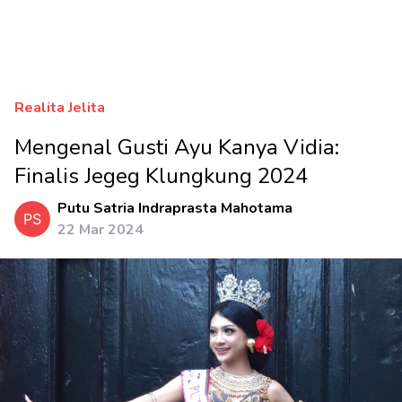
Realita Jelita
Mengenal Gusti Ayu Kanya Vidia:
Finalis Jegeg Klungkung 2024
Putu Satria Indraprasta Mahotama
PS
22 Mar 2024