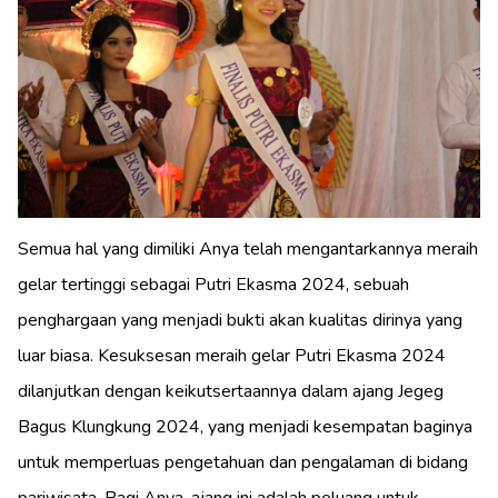
Semua hal yang dimiliki Anya telah mengantarkannya meraih
gelar tertinggi sebagai Putri Ekasma 2024, sebuah
penghargaan yang menjadi bukti akan kualitas dirinya yang
luar biasa. Kesuksesan meraih gelar Putri Ekasma 2024
dilanjutkan dengan keikutsertaannya dalam ajang Jegeg
Bagus Klungkung 2024, yang menjadi kesempatan baginya
untuk memperluas pengetahuan dan pengalaman di bidang
pariwisata. Bagi Anya, ajang ini adalah peluang untuk