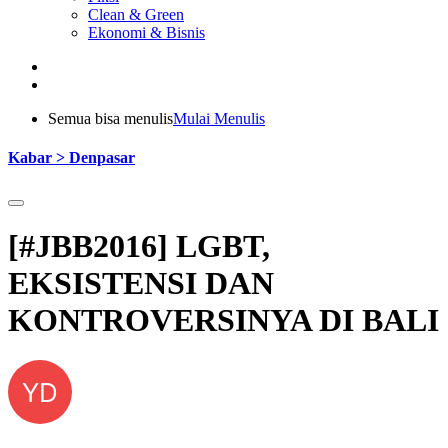
Clean & Green
Ekonomi & Bisnis
Semua bisa menulis
Mulai Menulis
Kabar > Denpasar
[#JBB2016] LGBT,
EKSISTENSI DAN
KONTROVERSINYA DI BALI
YD