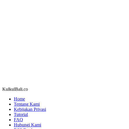
KulkulBali.co
Home
Tentang Kami
Kebijakan Privasi
Tutorial
FAQ
Hubungi Kami