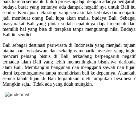
baik karena semua itu butuh proses apalagi dengan adanya pengaruh
budaya barat yang tentunya ada dampak negatif nya untuk Bali itu
sendiri. Kemajuan teknologi yang semakin tak terbatas dan menjadi-
jadi membuat orang Bali lupa akan tradisi budaya Bali. Sebagai
masyarakat Bali yang pintar sudah sepatutnya dapat memilah dan
memilih hal yang bisa di terapkan tanpa mengurangi nilai Budaya
Bali itu sendiri.
Bali sebagai destinasi pariwisata di Indonesia yang menjadi tujuan
utama para wisatawan dan sekaligus menarik investor yang ingin
mencari peluang bisnis di Bali, terkadang berpengaruh negatif
terhadap alam Bali yang lebih mementingkan bisnisnya daripada
alam Bali. Membangun bangunan dan mengganti sawah nan hijau
demi kepentingannya tanpa memikirkan bali ke depannya. Akankah
semua tanah hijau di Bali tergantikan oleh tumpukan besi-besi ?
Mungkin saja.. Tidak ada yang tidak mungkin.