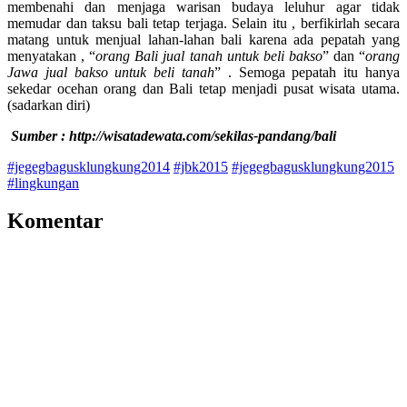
membenahi dan menjaga warisan budaya leluhur agar tidak
memudar dan taksu bali tetap terjaga. Selain itu , berfikirlah secara
matang untuk menjual lahan-lahan bali karena ada pepatah yang
menyatakan , “
orang Bali jual tanah untuk beli bakso
” dan “
orang
Jawa jual bakso untuk beli tanah
” . Semoga pepatah itu hanya
sekedar ocehan orang dan Bali tetap menjadi pusat wisata utama.
(sadarkan diri)
Sumber : http://wisatadewata.com/sekilas-pandang/bali
#jegegbagusklungkung2014
#jbk2015
#jegegbagusklungkung2015
#lingkungan
Komentar