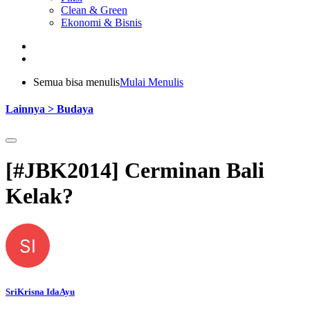
Clean & Green
Ekonomi & Bisnis
Semua bisa menulis
Mulai Menulis
Lainnya > Budaya
[#JBK2014] Cerminan Bali
Kelak?
SI
SriKrisna IdaAyu