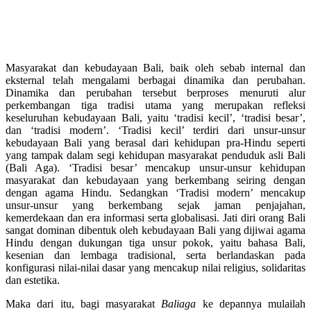
Masyarakat dan kebudayaan Bali, baik oleh sebab internal dan
eksternal telah mengalami berbagai dinamika dan perubahan.
Dinamika dan perubahan tersebut berproses menuruti alur
perkembangan tiga tradisi utama yang merupakan refleksi
keseluruhan kebudayaan Bali, yaitu ‘tradisi kecil’, ‘tradisi besar’,
dan ‘tradisi modern’. ‘Tradisi kecil’ terdiri dari unsur-unsur
kebudayaan Bali yang berasal dari kehidupan pra-Hindu seperti
yang tampak dalam segi kehidupan masyarakat penduduk asli Bali
(Bali Aga). ‘Tradisi besar’ mencakup unsur-unsur kehidupan
masyarakat dan kebudayaan yang berkembang seiring dengan
dengan agama Hindu. Sedangkan ‘Tradisi modern’ mencakup
unsur-unsur yang berkembang sejak jaman penjajahan,
kemerdekaan dan era informasi serta globalisasi. Jati diri orang Bali
sangat dominan dibentuk oleh kebudayaan Bali yang dijiwai agama
Hindu dengan dukungan tiga unsur pokok, yaitu bahasa Bali,
kesenian dan lembaga tradisional, serta berlandaskan pada
konfigurasi nilai-nilai dasar yang mencakup nilai religius, solidaritas
dan estetika.
Maka dari itu, bagi masyarakat
Baliaga
ke depannya mulailah