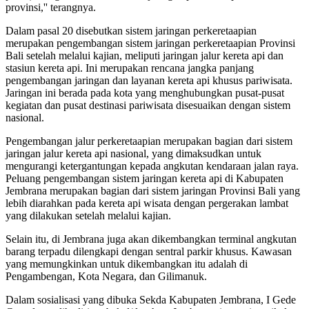
provinsi,'' terangnya.
Dalam pasal 20 disebutkan sistem jaringan perkeretaapian
merupakan pengembangan sistem jaringan perkeretaapian Provinsi
Bali setelah melalui kajian, meliputi jaringan jalur kereta api dan
stasiun kereta api. Ini merupakan rencana jangka panjang
pengembangan jaringan dan layanan kereta api khusus pariwisata.
Jaringan ini berada pada kota yang menghubungkan pusat-pusat
kegiatan dan pusat destinasi pariwisata disesuaikan dengan sistem
nasional.
Pengembangan jalur perkeretaapian merupakan bagian dari sistem
jaringan jalur kereta api nasional, yang dimaksudkan untuk
mengurangi ketergantungan kepada angkutan kendaraan jalan raya.
Peluang pengembangan sistem jaringan kereta api di Kabupaten
Jembrana merupakan bagian dari sistem jaringan Provinsi Bali yang
lebih diarahkan pada kereta api wisata dengan pergerakan lambat
yang dilakukan setelah melalui kajian.
Selain itu, di Jembrana juga akan dikembangkan terminal angkutan
barang terpadu dilengkapi dengan sentral parkir khusus. Kawasan
yang memungkinkan untuk dikembangkan itu adalah di
Pengambengan, Kota Negara, dan Gilimanuk.
Dalam sosialisasi yang dibuka Sekda Kabupaten Jembrana, I Gede