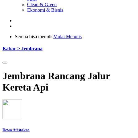
Clean & Green
Ekonomi & Bisnis
Semua bisa menulis
Mulai Menulis
Kabar > Jembrana
Jembrana Rancang Jalur
Kereta Api
Dewa Aristokra