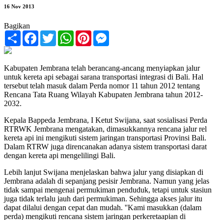
16 Nov 2013
Bagikan
Share
Facebook
Twitter
WhatsApp
Pinterest
Messenger
Kabupaten Jembrana telah berancang-ancang menyiapkan jalur
untuk kereta api sebagai sarana transportasi integrasi di Bali. Hal
tersebut telah masuk dalam Perda nomor 11 tahun 2012 tentang
Rencana Tata Ruang Wilayah Kabupaten Jembrana tahun 2012-
2032.
Kepala Bappeda Jembrana, I Ketut Swijana, saat sosialisasi Perda
RTRWK Jembrana mengatakan, dimasukkannya rencana jalur rel
kereta api ini mengikuti sistem jaringan transportasi Provinsi Bali.
Dalam RTRW juga direncanakan adanya sistem transportasi darat
dengan kereta api mengelilingi Bali.
Lebih lanjut Swijana menjelaskan bahwa jalur yang disiapkan di
Jembrana adalah di sepanjang pesisir Jembrana. Namun yang jelas
tidak sampai mengenai permukiman penduduk, tetapi untuk stasiun
juga tidak terlalu jauh dari permukiman. Sehingga akses jalur itu
dapat dilalui dengan cepat dan mudah. ''Kami masukkan (dalam
perda) mengikuti rencana sistem jaringan perkeretaapian di