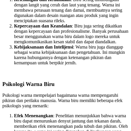
dengan langit yang cerah dan laut yang tenang. Warna ini
membawa perasaan tenang dan damai, membuatnya sering
digunakan dalam desain ruangan atau produk yang ingin
menciptakan suasana rileks.
Kepercayaan dan Keandalan
: Biru juga sering dikaitkan
dengan kepercayaan dan profesionalisme. Banyak perusahaan
besar menggunakan warna biru dalam logo mereka untuk
mengkomunikasikan kesan stabil dan dapat diandalkan.
Kebijaksanaan dan Intelijensi
: Warna biru juga dianggap
sebagai warna kebijaksanaan dan pengetahuan. Ini mungkin
karena hubungannya dengan ketenangan pikiran dan
kemampuan untuk berpikir jernih.
Psikologi Warna Biru
Psikologi warna mempelajari bagaimana warna mempengaruhi
pikiran dan perilaku manusia. Warna biru memiliki beberapa efek
psikologis yang menarik:
Efek Menenangkan
: Penelitian menunjukkan bahwa warna
biru dapat menurunkan denyut jantung dan tekanan darah,
memberikan efek menenangkan pada tubuh dan pikiran. Oleh