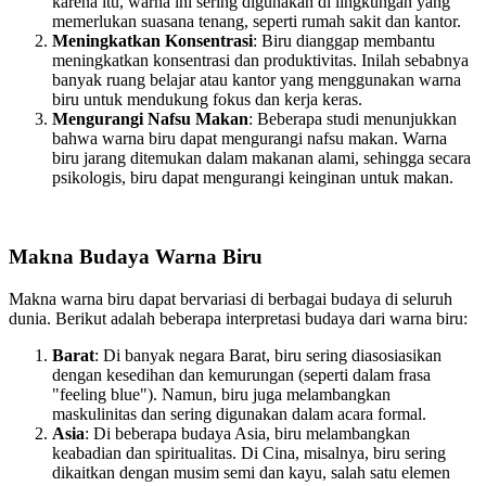
karena itu, warna ini sering digunakan di lingkungan yang
memerlukan suasana tenang, seperti rumah sakit dan kantor.
Meningkatkan Konsentrasi
: Biru dianggap membantu
meningkatkan konsentrasi dan produktivitas. Inilah sebabnya
banyak ruang belajar atau kantor yang menggunakan warna
biru untuk mendukung fokus dan kerja keras.
Mengurangi Nafsu Makan
: Beberapa studi menunjukkan
bahwa warna biru dapat mengurangi nafsu makan. Warna
biru jarang ditemukan dalam makanan alami, sehingga secara
psikologis, biru dapat mengurangi keinginan untuk makan.
Makna Budaya Warna Biru
Makna warna biru dapat bervariasi di berbagai budaya di seluruh
dunia. Berikut adalah beberapa interpretasi budaya dari warna biru:
Barat
: Di banyak negara Barat, biru sering diasosiasikan
dengan kesedihan dan kemurungan (seperti dalam frasa
"feeling blue"). Namun, biru juga melambangkan
maskulinitas dan sering digunakan dalam acara formal.
Asia
: Di beberapa budaya Asia, biru melambangkan
keabadian dan spiritualitas. Di Cina, misalnya, biru sering
dikaitkan dengan musim semi dan kayu, salah satu elemen