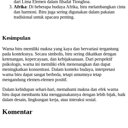
dari Lima Elemen dalam filsafat Tionghoa.
Afrika
: Di beberapa budaya Afrika, biru melambangkan cinta
dan harmoni. Biru juga sering digunakan dalam pakaian
tradisional untuk upacara penting.
Kesimpulan
Warna biru memiliki makna yang kaya dan bervariasi tergantung
pada konteksnya. Secara simbolis, biru sering dikaitkan dengan
ketenangan, kepercayaan, dan kebijaksanaan. Dari perspektif
psikologis, warna ini memiliki efek menenangkan dan dapat
meningkatkan konsentrasi. Dalam konteks budaya, interpretasi
warna biru dapat sangat berbeda, tetapi umumnya tetap
mengandung elemen-elemen positif.
Dalam kehidupan sehari-hari, memahami makna dan efek warna
biru dapat membantu kita menggunakannya dengan lebih bijak, baik
dalam desain, lingkungan kerja, atau interaksi sosial.
Komentar