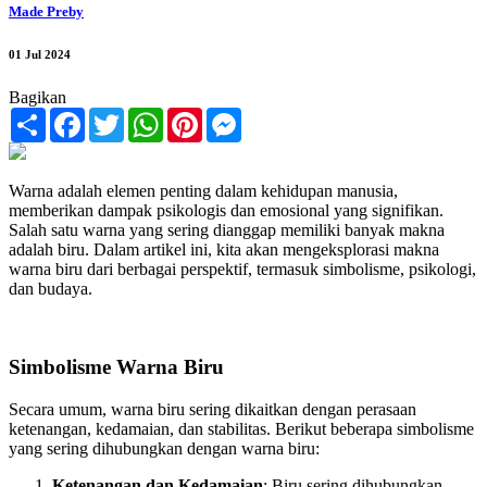
Made Preby
01 Jul 2024
Bagikan
Share
Facebook
Twitter
WhatsApp
Pinterest
Messenger
Warna adalah elemen penting dalam kehidupan manusia,
memberikan dampak psikologis dan emosional yang signifikan.
Salah satu warna yang sering dianggap memiliki banyak makna
adalah biru. Dalam artikel ini, kita akan mengeksplorasi makna
warna biru dari berbagai perspektif, termasuk simbolisme, psikologi,
dan budaya.
Simbolisme Warna Biru
Secara umum, warna biru sering dikaitkan dengan perasaan
ketenangan, kedamaian, dan stabilitas. Berikut beberapa simbolisme
yang sering dihubungkan dengan warna biru:
Ketenangan dan Kedamaian
: Biru sering dihubungkan