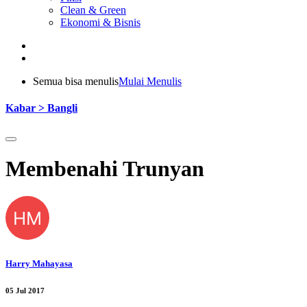
Clean & Green
Ekonomi & Bisnis
Semua bisa menulis
Mulai Menulis
Kabar > Bangli
Membenahi Trunyan
HM
Harry Mahayasa
05 Jul 2017