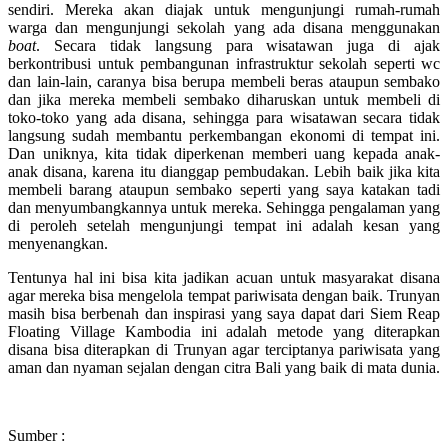
sendiri. Mereka akan diajak untuk mengunjungi rumah-rumah
warga dan mengunjungi sekolah yang ada disana menggunakan
boat
. Secara tidak langsung para wisatawan juga di ajak
berkontribusi untuk pembangunan infrastruktur sekolah seperti wc
dan lain-lain, caranya bisa berupa membeli beras ataupun sembako
dan jika mereka membeli sembako diharuskan untuk membeli di
toko-toko yang ada disana, sehingga para wisatawan secara tidak
langsung sudah membantu perkembangan ekonomi di tempat ini.
Dan uniknya, kita tidak diperkenan memberi uang kepada anak-
anak disana, karena itu dianggap pembudakan. Lebih baik jika kita
membeli barang ataupun sembako seperti yang saya katakan tadi
dan menyumbangkannya untuk mereka. Sehingga pengalaman yang
di peroleh setelah mengunjungi tempat ini adalah kesan yang
menyenangkan.
Tentunya hal ini bisa kita jadikan acuan untuk masyarakat disana
agar mereka bisa mengelola tempat pariwisata dengan baik. Trunyan
masih bisa berbenah dan inspirasi yang saya dapat dari Siem Reap
Floating Village Kambodia ini adalah metode yang diterapkan
disana bisa diterapkan di Trunyan agar terciptanya pariwisata yang
aman dan nyaman sejalan dengan citra Bali yang baik di mata dunia.
Sumber :