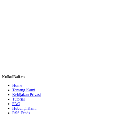
KulkulBali.co
Home
Tentang Kami
Kebijakan Privasi
Tutorial
FAQ
Hubungi Kami
RSS Feeds