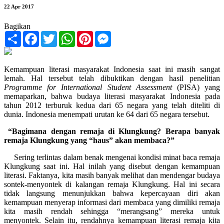
22 Apr 2017
Bagikan
Share
Facebook
Twitter
WhatsApp
Pinterest
Messenger
Kemampuan literasi masyarakat Indonesia saat ini masih sangat
lemah. Hal tersebut telah dibuktikan dengan hasil penelitian
Programme for International Student Assessment
(PISA) yang
memaparkan, bahwa budaya literasi masyarakat Indonesia pada
tahun 2012 terburuk kedua dari 65 negara yang telah diteliti di
dunia. Indonesia menempati urutan ke 64 dari 65 negara tersebut.
“Bagimana dengan remaja di Klungkung?
Berapa banyak
remaja Klungkung yang “haus” akan membaca?”
Sering terlintas dalam benak mengenai kondisi minat baca remaja
Klungkung saat ini. Hal inilah yang disebut dengan kemampuan
literasi. Faktanya, kita masih banyak melihat dan mendengar budaya
sontek-menyontek di kalangan remaja Klungkung. Hal ini secara
tidak langsung menunjukkan bahwa kepercayaan diri akan
kemampuan menyerap informasi dari membaca yang dimiliki remaja
kita masih rendah sehingga “merangsang” mereka untuk
menyontek. Selain itu, rendahnya kemampuan literasi remaja kita