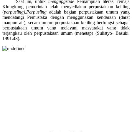
Saat ini, untuk
mengupgrade
kemampuan literasi remaja
Klungkung pemerintah telah menyediakan perpustakaan keliling
(
perpusling).Perpusling
adalah bagian perpustakaan umum yang
mendatangi Pemustaka dengan menggunakan kendaraan (darat
maupun air), secara umum perpustakaan keliling berfungsi sebagai
perpustakaan umum yang melayani masyarakat yang tidak
terjangkau oleh perpustakaan umum (menetap) (Sulistyo- Basuki,
1991:48).