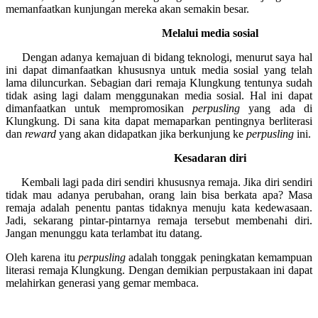
memanfaatkan kunjungan mereka akan semakin besar.
Melalui media sosial
Dengan adanya kemajuan di bidang teknologi, menurut saya hal
ini dapat dimanfaatkan khususnya untuk media sosial yang telah
lama diluncurkan. Sebagian dari remaja Klungkung tentunya sudah
tidak asing lagi dalam menggunakan media sosial. Hal ini dapat
dimanfaatkan untuk mempromosikan
perpusling
yang ada di
Klungkung. Di sana kita dapat memaparkan pentingnya berliterasi
dan
reward
yang akan didapatkan jika berkunjung ke
perpusling
ini.
Kesadaran diri
Kembali lagi pada diri sendiri khususnya remaja. Jika diri sendiri
tidak mau adanya perubahan, orang lain bisa berkata apa? Masa
remaja adalah penentu pantas tidaknya menuju kata kedewasaan.
Jadi, sekarang pintar-pintarnya remaja tersebut membenahi diri.
Jangan menunggu kata terlambat itu datang.
Oleh karena itu
perpusling
adalah tonggak peningkatan kemampuan
literasi remaja Klungkung. Dengan demikian perpustakaan ini dapat
melahirkan generasi yang gemar membaca.