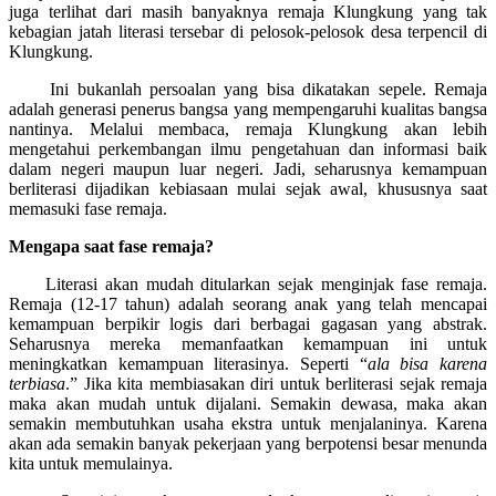
juga terlihat dari masih banyaknya remaja Klungkung yang tak
kebagian jatah literasi tersebar di pelosok-pelosok desa terpencil di
Klungkung.
Ini bukanlah persoalan yang bisa dikatakan sepele. Remaja
adalah generasi penerus bangsa yang mempengaruhi kualitas bangsa
nantinya. Melalui membaca, remaja Klungkung akan lebih
mengetahui perkembangan ilmu pengetahuan dan informasi baik
dalam negeri maupun luar negeri. Jadi, seharusnya kemampuan
berliterasi dijadikan kebiasaan mulai sejak awal, khususnya saat
memasuki fase remaja.
Mengapa saat fase remaja?
Literasi akan mudah ditularkan sejak menginjak fase remaja.
Remaja (12-17 tahun) adalah seorang anak yang telah mencapai
kemampuan berpikir logis dari berbagai gagasan yang abstrak.
Seharusnya mereka memanfaatkan kemampuan ini untuk
meningkatkan kemampuan literasinya. Seperti “
ala bisa karena
terbiasa
.” Jika kita membiasakan diri untuk berliterasi sejak remaja
maka akan mudah untuk dijalani. Semakin dewasa, maka akan
semakin membutuhkan usaha ekstra untuk menjalaninya. Karena
akan ada semakin banyak pekerjaan yang berpotensi besar menunda
kita untuk memulainya.