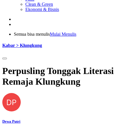
Clean & Green
Ekonomi & Bisnis
Semua bisa menulis
Mulai Menulis
Kabar > Klungkung
Perpusling Tonggak Literasi
Remaja Klungkung
DP
Dewa Putri