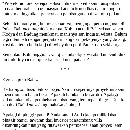
“Proyek monorel sebagai solusi untuk menyediakan transportasi
massal berkualitas bagi masyarakat dan komoditas dalam rangka
untuk meningkatkan pemerataan pembangunan di seluruh pulau.”
Sebuah tujuan yang luhur sebenarnya, mengingat pembangunan di
Pulau Bali
memang
tidak merata. Kabupaten di Bali selatan seperti
Kodya dan Badung menikmati manisnya sari industri wisata. Belum
lagi ditambah dengan perputaran uang dari pekerjanya yang datang,
kost dan tentu berbelanja di wilayah seperti Panjer dan sekitarnya.
Sementara Bali pinggiran, yang tak ada objek wisata dan penduduk
produktifnya terserap ke bali selatan dapat apa?
* * *
Kereta api di Bali...
Berharap
sih
bisa. Sah-sah saja. Namun sepertinya proyek ini akan
menemui hambatan besar. Apakah hambatan besar itu? Apalagi
kalau bukan nilai pembebasan lahan yang terlampau tinggi. Tanah-
tanah di Bali
kan
sedang mahal-mahalnya!
Apalagi di pinggir pantai! Andai-andai Anda jadi pemilik lahan
pinggir pantai, tawaran dari investor pengembang villa
dibandingkan nilai yang ditawarkan pembebas lahan proyek lebih