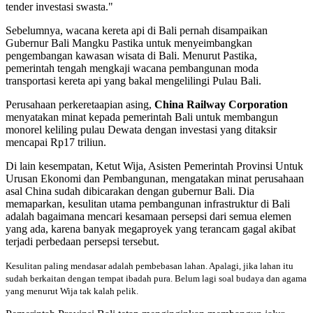
tender investasi swasta."
Sebelumnya, wacana kereta api di Bali pernah disampaikan
Gubernur Bali Mangku Pastika untuk menyeimbangkan
pengembangan kawasan wisata di Bali. Menurut Pastika,
pemerintah tengah mengkaji wacana pembangunan moda
transportasi kereta api yang bakal mengelilingi Pulau Bali.
Perusahaan perkeretaapian asing,
China Railway Corporation
menyatakan minat kepada pemerintah Bali untuk membangun
monorel keliling pulau Dewata dengan investasi yang ditaksir
mencapai Rp17 triliun.
Di lain kesempatan, Ketut Wija, Asisten Pemerintah Provinsi Untuk
Urusan Ekonomi dan Pembangunan, mengatakan minat perusahaan
asal China sudah dibicarakan dengan gubernur Bali. Dia
memaparkan, kesulitan utama pembangunan infrastruktur di Bali
adalah bagaimana mencari kesamaan persepsi dari semua elemen
yang ada, karena banyak megaproyek yang terancam gagal akibat
terjadi perbedaan persepsi tersebut.
Kesulitan paling mendasar adalah pembebasan lahan. Apalagi, jika lahan itu
sudah berkaitan dengan tempat ibadah pura. Belum lagi soal budaya dan agama
yang menurut Wija tak kalah pelik.