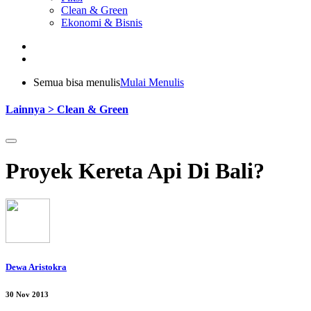
Clean & Green
Ekonomi & Bisnis
Semua bisa menulis
Mulai Menulis
Lainnya > Clean & Green
Proyek Kereta Api Di Bali?
Dewa Aristokra
30 Nov 2013