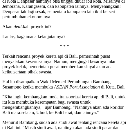
di Kota Denpasar nantinya bisa tinggal diluar ibu kota. Misalnya di
Jembrana, Karangasem, dan kabupaten lainnya. Menyenangkan!
Denpasar tak lagi sesak, sementara kabupaten lain ikut berseri
pertumbuhan ekonominya.
Akan
deal
-kah proyek ini?
Lantas, bagaimana kelanjutannya?
* * *
Terkait rencana proyek kereta api di Bali, pemerintah pusat
menyatakan keseriusannya. Namun, mengingat besarnya nilai
proyek kelak, pemerintah pusat memberikan sinyal akan ada
keikutsertaan pihak swasta.
Hal itu disampaikan Wakil Menteri Perhubungan Bambang
Susantono ketika membuka
ASEAN Port Association
di Kuta, Bali.
"Kita ingin kembangkan moda transportasi kereta api di Bali, untuk
itu kita membuka kesempatan bagi swasta untuk
mengembangkannya," ujar Bambang. "Nantinya akan ada koridor
Bali utara-selatan, Ubud, ke Bali barat, dan lainnya."
Menurut Bambang, sudah ada studi awal tentang rencana kereta api
di Bali ini. "Masih studi awal, nantinya akan ada studi pasar dan