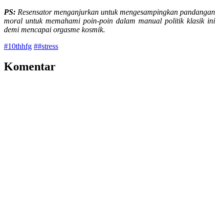
PS:
Resensator menganjurkan untuk mengesampingkan pandangan
moral untuk memahami poin-poin dalam manual politik klasik ini
demi mencapai orgasme kosmik.
#10thhfg
##stress
Komentar