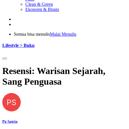
Clean & Green
Ekonomi & Bisnis
Semua bisa menulis
Mulai Menulis
Lifestyle > Buku
Resensi: Warisan Sejarah,
Sang Penguasa
PS
Pg Satria