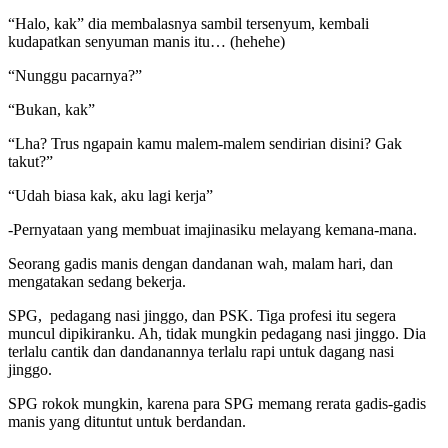
“Halo, kak” dia membalasnya sambil tersenyum, kembali
kudapatkan senyuman manis itu… (hehehe)
“Nunggu pacarnya?”
“Bukan, kak”
“Lha? Trus ngapain kamu malem-malem sendirian disini? Gak
takut?”
“Udah biasa kak, aku lagi kerja”
-Pernyataan yang membuat imajinasiku melayang kemana-mana.
Seorang gadis manis dengan dandanan wah, malam hari, dan
mengatakan sedang bekerja.
SPG, pedagang nasi jinggo, dan PSK. Tiga profesi itu segera
muncul dipikiranku. Ah, tidak mungkin pedagang nasi jinggo. Dia
terlalu cantik dan dandanannya terlalu rapi untuk dagang nasi
jinggo.
SPG rokok mungkin, karena para SPG memang rerata gadis-gadis
manis yang dituntut untuk berdandan.