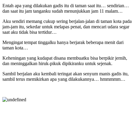
Entah apa yang dilakukan gadis itu di taman saat itu… sendirian…
dan saat itu jam tanganku sudah menunjukkan jam 11 malam…
Aku sendiri memang cukup sering berjalan-jalan di taman kota pada
jam-jam itu, sekedar untuk melapas penat, dan mencari udara segar
saat aku tidak bisa tertidur…
Mengingat tempat tinggalku hanya berjarak beberapa menit dari
taman kota…
Keheningan yang kudapat disana membuatku bisa berpikir jernih,
dan meninggalkan hiruk-pikuk dipikiranku untuk sejenak.
Sambil berjalan aku kembali teringat akan senyum manis gadis itu,
sambil terus memikirkan apa yang dilakukannya… hmmmmm…