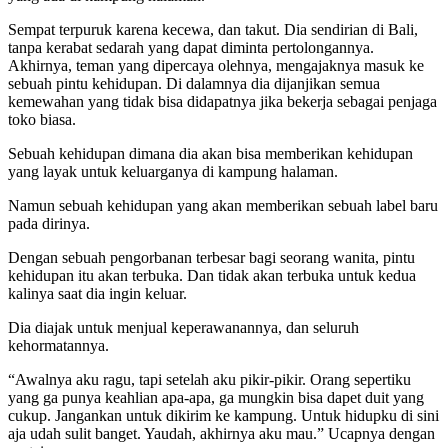
Sempat terpuruk karena kecewa, dan takut. Dia sendirian di Bali,
tanpa kerabat sedarah yang dapat diminta pertolongannya.
Akhirnya, teman yang dipercaya olehnya, mengajaknya masuk ke
sebuah pintu kehidupan. Di dalamnya dia dijanjikan semua
kemewahan yang tidak bisa didapatnya jika bekerja sebagai penjaga
toko biasa.
Sebuah kehidupan dimana dia akan bisa memberikan kehidupan
yang layak untuk keluarganya di kampung halaman.
Namun sebuah kehidupan yang akan memberikan sebuah label baru
pada dirinya.
Dengan sebuah pengorbanan terbesar bagi seorang wanita, pintu
kehidupan itu akan terbuka. Dan tidak akan terbuka untuk kedua
kalinya saat dia ingin keluar.
Dia diajak untuk menjual keperawanannya, dan seluruh
kehormatannya.
“Awalnya aku ragu, tapi setelah aku pikir-pikir. Orang sepertiku
yang ga punya keahlian apa-apa, ga mungkin bisa dapet duit yang
cukup. Jangankan untuk dikirim ke kampung. Untuk hidupku di sini
aja udah sulit banget. Yaudah, akhirnya aku mau.” Ucapnya dengan