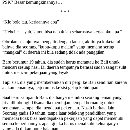
PSK? Besar kemungkinannya…
* * *
“Klo bole tau, kerjaannya apa”
“Hehehe… yah, kamu bisa nebak lah seharusnya kerjaanku apa.”
Obrolan selanjutnya mengalir dengan lancar, akhirnya kuketahui
bahwa dia seorang “kupu-kupu malam” yang memang sering
“mangkal” di daerah ini bila sedang tidak ada panggilan.
Baru berumur 19 tahun, dia sudah harus merantau ke Bali untuk
mencari sesuap nasi. Di daerah tempatnya berasal sudah sangat sulit
untuk mencari pekerjaan yang layak.
Tapi sial, dia yang memberanikan diri pergi ke Bali sendirian karena
ajakan temannya, terjerumus ke sisi gelap kehidupan.
Saat baru sampai di Bali, dia hanya memiliki seorang teman yang
bisa dihubungi. Disana dia meminjam tempat bernaung untuk
sementara sampai dia mendapat pekerjaan. Nasib berkata lain.
Seorang gadis 19 tahun, tanpa latar belakang pendidikan yang
memadai tidak bisa mendapatkan pekerjaan yang dapat memenuhi
semua keperluannya, apalagi jika harus menafkahi keluarganya
yang ada di kampung halaman.