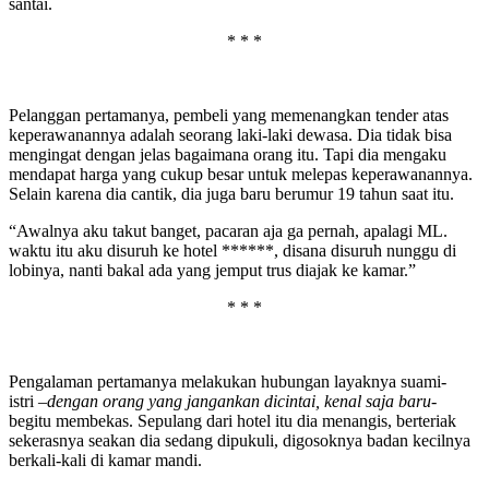
santai.
* * *
Pelanggan pertamanya, pembeli yang memenangkan tender atas
keperawanannya adalah seorang laki-laki dewasa. Dia tidak bisa
mengingat dengan jelas bagaimana orang itu. Tapi dia mengaku
mendapat harga yang cukup besar untuk melepas keperawanannya.
Selain karena dia cantik, dia juga baru berumur 19 tahun saat itu.
“Awalnya aku takut banget, pacaran aja ga pernah, apalagi ML.
waktu itu aku disuruh ke hotel ******, disana disuruh nunggu di
lobinya, nanti bakal ada yang jemput trus diajak ke kamar.”
* * *
Pengalaman pertamanya melakukan hubungan layaknya suami-
istri
–dengan orang yang jangankan dicintai, kenal saja baru-
begitu membekas. Sepulang dari hotel itu dia menangis, berteriak
sekerasnya seakan dia sedang dipukuli, digosoknya badan kecilnya
berkali-kali di kamar mandi.