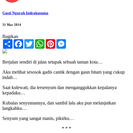
Gusti Ngurah Indrakusuma
31 Mar 2014
Bagikan
Share
Facebook
Twitter
WhatsApp
Pinterest
Messenger
Berjalan sendiri di jalan setapak sebuah taman kota…
Aku melihat sesosok gadis cantik dengan gaun hitam yang cukup
indah…
Saat kulewati, dia tersenyum dan menganggukkan kepalanya
kepadaku…
Kubalas senyumannya, dan sambil lalu aku pun melanjutkan
langkahku…
Senyum yang sangat manis, pikirku…
* * *