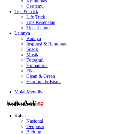
Komunitas
Ceritamu
Tips & Trick
Life Trick
Tips Kesehatan
Tips Techno
Lainnya
Budaya
Inspirasi & Renungan
Sosok
Musik
Fotografi
Humanoria
Fiksi
Clean & Green
Ekonomi & Bisnis
Mulai Menulis
Kabar
Nasional
Denpasar
Badung