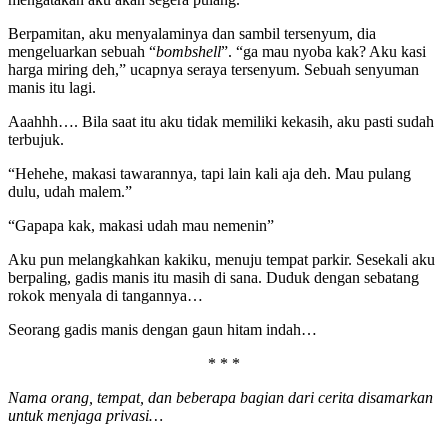
Berpamitan, aku menyalaminya dan sambil tersenyum, dia
mengeluarkan sebuah “
bombshell
”. “ga mau nyoba kak? Aku kasi
harga miring deh,” ucapnya seraya tersenyum. Sebuah senyuman
manis itu lagi.
Aaahhh…. Bila saat itu aku tidak memiliki kekasih, aku pasti sudah
terbujuk.
“Hehehe, makasi tawarannya, tapi lain kali aja deh. Mau pulang
dulu, udah malem.”
“Gapapa kak, makasi udah mau nemenin”
Aku pun melangkahkan kakiku, menuju tempat parkir. Sesekali aku
berpaling, gadis manis itu masih di sana. Duduk dengan sebatang
rokok menyala di tangannya…
Seorang gadis manis dengan gaun hitam indah…
* * *
Nama orang, tempat, dan beberapa bagian dari cerita disamarkan
untuk menjaga privasi…