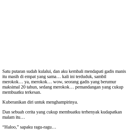
Satu putaran sudah kulalui, dan aku kembali mendapati gadis manis
itu masih di empat yang sama… kali ini terduduk, sambil
merokok… ya, merokok… wow, seorang gadis yang berumur
maksimal 20 tahun, sedang merokok… pemandangan yang cukup
membuatku terkesan.
Kuberanikan diri untuk menghampirinya.
Dan sebuah cerita yang cukup membuatku terhenyak kudapatkan
malam itu…
“Haloo,” sapaku ragu-ragu…