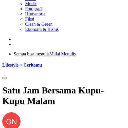
Musik
Fotografi
Humanoria
Fiksi
Clean & Green
Ekonomi & Bisnis
Semua bisa menulis
Mulai Menulis
Lifestyle > Ceritamu
Satu Jam Bersama Kupu-
Kupu Malam
GN