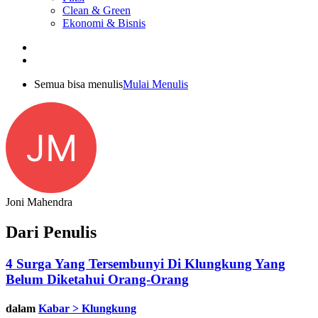
Clean & Green
Ekonomi & Bisnis
Semua bisa menulis
Mulai Menulis
JM
Joni Mahendra
Dari Penulis
4 Surga Yang Tersembunyi Di Klungkung Yang
Belum Diketahui Orang-Orang
dalam
Kabar > Klungkung