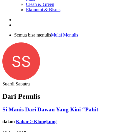
Clean & Green
Ekonomi & Bisnis
Semua bisa menulis
Mulai Menulis
SS
Suardi Saputra
Dari Penulis
Si Manis Dari Dawan Yang Kini “Pahit
dalam
Kabar > Klungkung