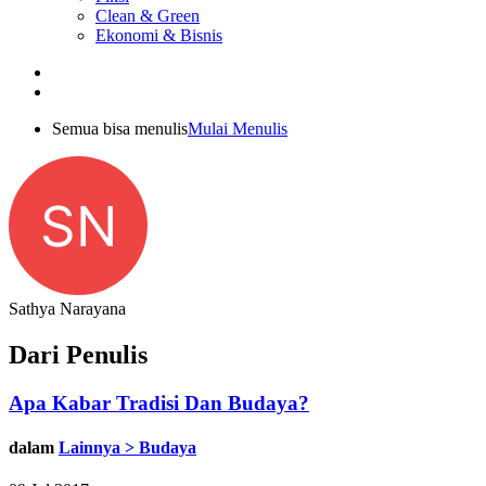
Clean & Green
Ekonomi & Bisnis
Semua bisa menulis
Mulai Menulis
SN
Sathya Narayana
Dari Penulis
Apa Kabar Tradisi Dan Budaya?
dalam
Lainnya > Budaya