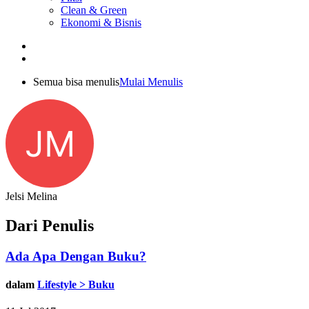
Clean & Green
Ekonomi & Bisnis
Semua bisa menulis
Mulai Menulis
JM
Jelsi Melina
Dari Penulis
Ada Apa Dengan Buku?
dalam
Lifestyle > Buku