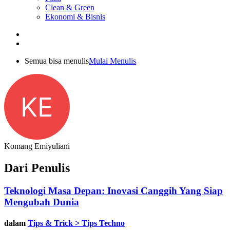
Clean & Green
Ekonomi & Bisnis
Semua bisa menulis
Mulai Menulis
KE
Komang Emiyuliani
Dari Penulis
Teknologi Masa Depan: Inovasi Canggih Yang Siap
Mengubah Dunia
dalam
Tips & Trick > Tips Techno