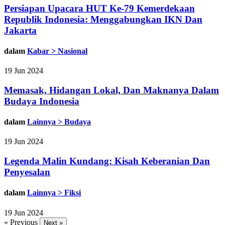
Persiapan Upacara HUT Ke-79 Kemerdekaan
Republik Indonesia: Menggabungkan IKN Dan
Jakarta
dalam
Kabar > Nasional
19 Jun 2024
Memasak, Hidangan Lokal, Dan Maknanya Dalam
Budaya Indonesia
dalam
Lainnya > Budaya
19 Jun 2024
Legenda Malin Kundang: Kisah Keberanian Dan
Penyesalan
dalam
Lainnya > Fiksi
19 Jun 2024
« Previous
Next »