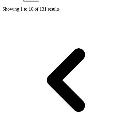
Showing
1
to
10
of
131
results