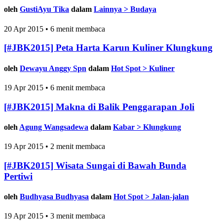
oleh
GustiAyu Tika
dalam
Lainnya > Budaya
20 Apr 2015 • 6 menit membaca
[#JBK2015] Peta Harta Karun Kuliner Klungkung
oleh
Dewayu Anggy Spn
dalam
Hot Spot > Kuliner
19 Apr 2015 • 6 menit membaca
[#JBK2015] Makna di Balik Penggarapan Joli
oleh
Agung Wangsadewa
dalam
Kabar > Klungkung
19 Apr 2015 • 2 menit membaca
[#JBK2015] Wisata Sungai di Bawah Bunda
Pertiwi
oleh
Budhyasa Budhyasa
dalam
Hot Spot > Jalan-jalan
19 Apr 2015 • 3 menit membaca