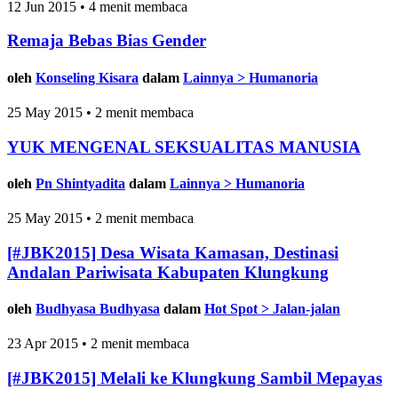
12 Jun 2015 • 4 menit membaca
Remaja Bebas Bias Gender
oleh
Konseling Kisara
dalam
Lainnya > Humanoria
25 May 2015 • 2 menit membaca
YUK MENGENAL SEKSUALITAS MANUSIA
oleh
Pn Shintyadita
dalam
Lainnya > Humanoria
25 May 2015 • 2 menit membaca
[#JBK2015] Desa Wisata Kamasan, Destinasi
Andalan Pariwisata Kabupaten Klungkung
oleh
Budhyasa Budhyasa
dalam
Hot Spot > Jalan-jalan
23 Apr 2015 • 2 menit membaca
[#JBK2015] Melali ke Klungkung Sambil Mepayas