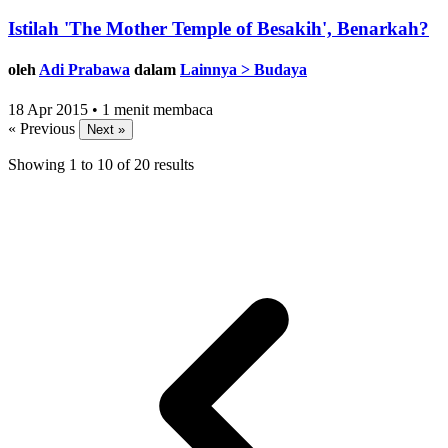
Istilah 'The Mother Temple of Besakih', Benarkah?
oleh
Adi Prabawa
dalam
Lainnya > Budaya
18 Apr 2015 • 1 menit membaca
« Previous
Next »
Showing
1
to
10
of
20
results