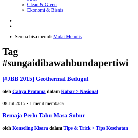
Clean & Green
Ekonomi & Bisnis
Semua bisa menulis
Mulai Menulis
Tag
#sungaidibawahbundapertiwi
[#JBB 2015] Geothermal Bedugul
oleh
Cahya Pratama
dalam
Kabar > Nasional
08 Jul 2015 • 1 menit membaca
Remaja Perlu Tahu Masa Subur
oleh
Konseling Kisara
dalam
Tips & Trick > Tips Kesehatan