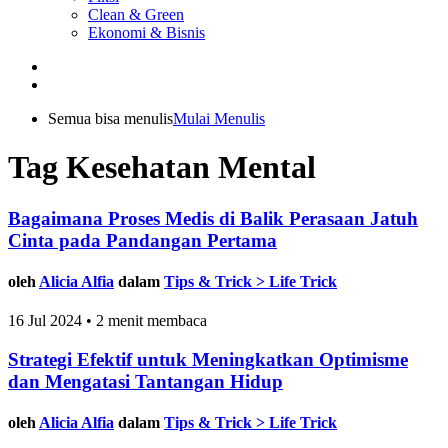
Clean & Green
Ekonomi & Bisnis
Semua bisa menulis
Mulai Menulis
Tag Kesehatan Mental
Bagaimana Proses Medis di Balik Perasaan Jatuh
Cinta pada Pandangan Pertama
oleh
Alicia Alfia
dalam
Tips & Trick > Life Trick
16 Jul 2024 • 2 menit membaca
Strategi Efektif untuk Meningkatkan Optimisme
dan Mengatasi Tantangan Hidup
oleh
Alicia Alfia
dalam
Tips & Trick > Life Trick