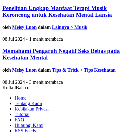
Penelitian Ungkap Manfaat Terapi Musik
Keroncong untuk Kesehatan Mental Lansia
oleh
Melsy Luon
dalam
Lainnya > Musik
08 Jul 2024 • 1 menit membaca
Memahami Pengaruh Negatif Seks Bebas pada
Kesehatan Mental
oleh
Melsy Luon
dalam
Tips & Trick > Tips Kesehatan
08 Jul 2024 • 3 menit membaca
KulkulBali.co
Home
Tentang Kami
Kebijakan Privasi
Tutorial
FAQ
Hubungi Kami
RSS Feeds