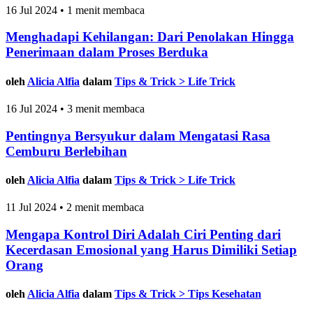
16 Jul 2024 • 1 menit membaca
Menghadapi Kehilangan: Dari Penolakan Hingga
Penerimaan dalam Proses Berduka
oleh
Alicia Alfia
dalam
Tips & Trick > Life Trick
16 Jul 2024 • 3 menit membaca
Pentingnya Bersyukur dalam Mengatasi Rasa
Cemburu Berlebihan
oleh
Alicia Alfia
dalam
Tips & Trick > Life Trick
11 Jul 2024 • 2 menit membaca
Mengapa Kontrol Diri Adalah Ciri Penting dari
Kecerdasan Emosional yang Harus Dimiliki Setiap
Orang
oleh
Alicia Alfia
dalam
Tips & Trick > Tips Kesehatan