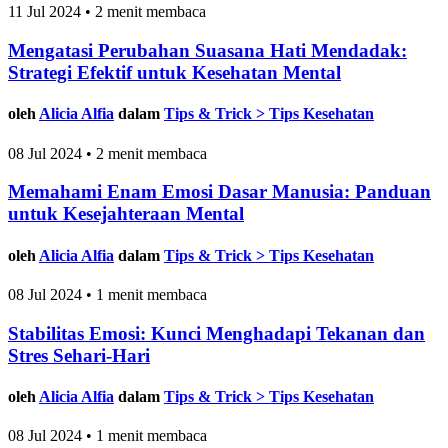
11 Jul 2024 • 2 menit membaca
Mengatasi Perubahan Suasana Hati Mendadak:
Strategi Efektif untuk Kesehatan Mental
oleh
Alicia Alfia
dalam
Tips & Trick > Tips Kesehatan
08 Jul 2024 • 2 menit membaca
Memahami Enam Emosi Dasar Manusia: Panduan
untuk Kesejahteraan Mental
oleh
Alicia Alfia
dalam
Tips & Trick > Tips Kesehatan
08 Jul 2024 • 1 menit membaca
Stabilitas Emosi: Kunci Menghadapi Tekanan dan
Stres Sehari-Hari
oleh
Alicia Alfia
dalam
Tips & Trick > Tips Kesehatan
08 Jul 2024 • 1 menit membaca