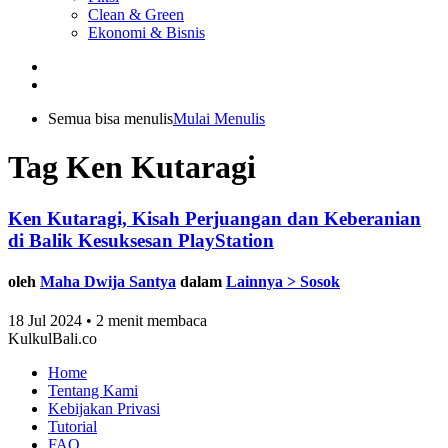
Clean & Green
Ekonomi & Bisnis
Semua bisa menulis
Mulai Menulis
Tag Ken Kutaragi
Ken Kutaragi, Kisah Perjuangan dan Keberanian
di Balik Kesuksesan PlayStation
oleh
Maha Dwija Santya
dalam
Lainnya > Sosok
18 Jul 2024 • 2 menit membaca
KulkulBali.co
Home
Tentang Kami
Kebijakan Privasi
Tutorial
FAQ