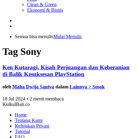
Clean & Green
Ekonomi & Bisnis
Semua bisa menulis
Mulai Menulis
Tag Sony
Ken Kutaragi, Kisah Perjuangan dan Keberanian
di Balik Kesuksesan PlayStation
oleh
Maha Dwija Santya
dalam
Lainnya > Sosok
18 Jul 2024 • 2 menit membaca
KulkulBali.co
Home
Tentang Kami
Kebijakan Privasi
Tutorial
FAQ