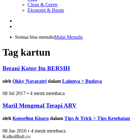
Clean & Green
Ekonomi & Bisnis
Semua bisa menulis
Mulai Menulis
Tag kartun
Berani Kotor Itu BERSIH
oleh
Okky Navaratri
dalam
Lainnya > Budaya
08 Jul 2017 • 4 menit membaca
MariI Mengenal Terapi ARV
oleh
Konseling Kisara
dalam
Tips & Trick > Tips Kesehatan
08 Jan 2016 • 4 menit membaca
KulkulBali.co