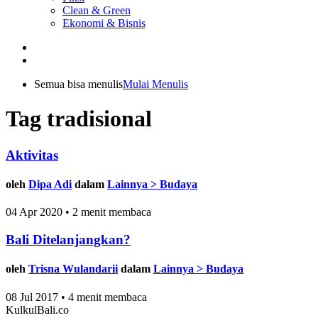
Clean & Green
Ekonomi & Bisnis
Semua bisa menulis
Mulai Menulis
Tag tradisional
Aktivitas
oleh
Dipa Adi
dalam
Lainnya > Budaya
04 Apr 2020 • 2 menit membaca
Bali Ditelanjangkan?
oleh
Trisna Wulandarii
dalam
Lainnya > Budaya
08 Jul 2017 • 4 menit membaca
KulkulBali.co