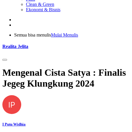
Clean & Green
Ekonomi & Bisnis
Semua bisa menulis
Mulai Menulis
Realita Jelita
Mengenal Cista Satya : Finalis
Jegeg Klungkung 2024
IP
I Putu Widhia