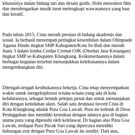
khususnya dalam bidang tari dan desain grafis. Hobi menonton film
dan mendengarkan musik turut melengkapi wawasannya yang luas
dan kreatif.
Pada tahun 2015, Cista meraih prestasi di bidang akademis dan
sosial. Ia berhasil menempati peringkat kesembilan dalam Olimpiade
Agama Hindu tingkat SMP Kabupaten/Kota Se-Bali dan meraih
Juara 3 dalam lomba Cerdas Cermat OJK (Otoritas Jasa Keuangan)
tingkat SMP se-Kabupaten Klungkung. Keikutsertaannya dalam
berbagai kegiatan tersebut menunjukkan ketekunannya dalam
mengembangkan diri.
Ditengah-tengah kesibukannya bekerja, Cista tetap menyempatkan
waktu untuk mengeksplorasi wisata-wisata yang ada di kota
kelahirannya, sebagai bentuk pelepas penat dan untuk memanjakan
diri dengan keindahan alam. Salah satu destinasi favorit Cista di
Kota Klungkung adalah Pura Goa Lawah. Pura ini terletak di Desa
Pesinggahan dan memiliki keunikan dengan adanya goa di bagian
utama pura yang dipenuhi oleh kelelawar. Di bagian atas Pura Goa
Lawah, terdapat Pura Pucak Sari yang dipercaya memiliki
hubungan erat dengan Pura Goa Lawah itu sendiri. Dari atas,