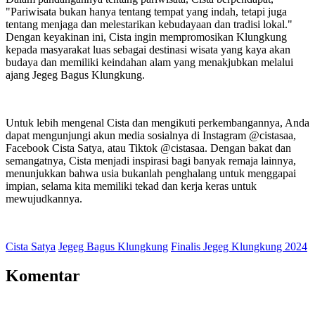
"Pariwisata bukan hanya tentang tempat yang indah, tetapi juga
tentang menjaga dan melestarikan kebudayaan dan tradisi lokal."
Dengan keyakinan ini, Cista ingin mempromosikan Klungkung
kepada masyarakat luas sebagai destinasi wisata yang kaya akan
budaya dan memiliki keindahan alam yang menakjubkan melalui
ajang Jegeg Bagus Klungkung.
Untuk lebih mengenal Cista dan mengikuti perkembangannya, Anda
dapat mengunjungi akun media sosialnya di Instagram @cistasaa,
Facebook Cista Satya, atau Tiktok @cistasaa. Dengan bakat dan
semangatnya, Cista menjadi inspirasi bagi banyak remaja lainnya,
menunjukkan bahwa usia bukanlah penghalang untuk menggapai
impian, selama kita memiliki tekad dan kerja keras untuk
mewujudkannya.
Cista Satya
Jegeg Bagus Klungkung
Finalis Jegeg Klungkung 2024
Komentar