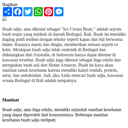
Bagikan
Share
Facebook
Twitter
WhatsApp
Pinterest
Messenger
Buah salju, atau dikenal sebagai "Ice Cream Bean," adalah sejenis
buah tropis yang tumbuh di daerah Bedugul, Bali. Buah ini memiliki
daging putih lembut dengan tekstur seperti kapas dan biji berwarna
hitam. Rasanya manis dan dingin, memberikan sensasi seperti es
krim. Meskipun buah salju tidak endemik di Bedugul dan
didatangkan dari Australia, di Indonesia hanya dapat ditemui di
kawasan tersebut. Buah salju juga dikenal sebagai Inga edulis dan
merupakan buah asli dari Hutan Amazon. Buah ini kaya akan
manfaat untuk kesehatan karena memiliki kalori rendah, protein,
serat, dan antioksidan. Jadi, jika Anda mencari buah salju, kawasan
wisata Bedugul di Bali adalah tempatnya.
Manfaat
Buah salju, atau Inga edulis, memiliki sejumlah manfaat kesehatan
yang dapat diperoleh dari konsumsinya. Beberapa manfaat
kesehatan buah salju meliputi: