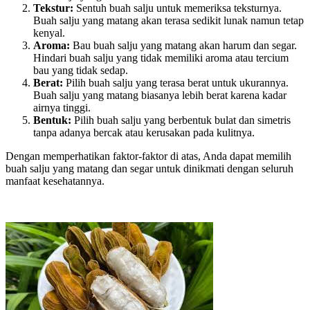
Tekstur
:
Sentuh buah salju untuk memeriksa teksturnya.
Buah salju yang matang akan terasa sedikit lunak namun tetap
kenyal.
Aroma
:
Bau buah salju yang matang akan harum dan segar.
Hindari buah salju yang tidak memiliki aroma atau tercium
bau yang tidak sedap.
Berat
:
Pilih buah salju yang terasa berat untuk ukurannya.
Buah salju yang matang biasanya lebih berat karena kadar
airnya tinggi.
Bentuk
:
Pilih buah salju yang berbentuk bulat dan simetris
tanpa adanya bercak atau kerusakan pada kulitnya.
Dengan memperhatikan faktor-faktor di atas, Anda dapat memilih
buah salju yang matang dan segar untuk dinikmati dengan seluruh
manfaat kesehatannya.