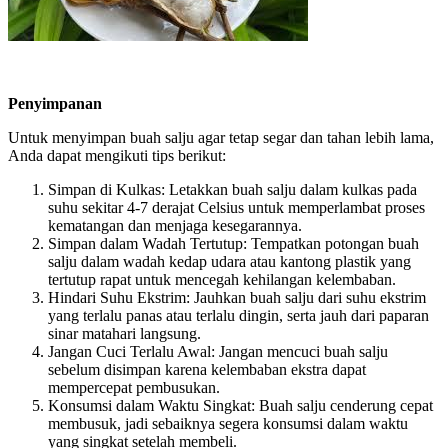
Penyimpanan
Untuk menyimpan buah salju agar tetap segar dan tahan lebih lama,
Anda dapat mengikuti tips berikut:
Simpan di Kulkas
: Letakkan buah salju dalam kulkas pada
suhu sekitar 4-7 derajat Celsius untuk memperlambat proses
kematangan dan menjaga kesegarannya.
Simpan dalam Wadah Tertutup
: Tempatkan potongan buah
salju dalam wadah kedap udara atau kantong plastik yang
tertutup rapat untuk mencegah kehilangan kelembaban.
Hindari Suhu Ekstrim
: Jauhkan buah salju dari suhu ekstrim
yang terlalu panas atau terlalu dingin, serta jauh dari paparan
sinar matahari langsung.
Jangan Cuci Terlalu Awal
: Jangan mencuci buah salju
sebelum disimpan karena kelembaban ekstra dapat
mempercepat pembusukan.
Konsumsi dalam Waktu Singkat
: Buah salju cenderung cepat
membusuk, jadi sebaiknya segera konsumsi dalam waktu
yang singkat setelah membeli.