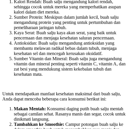
Kalori Rendah
: Buah salju mengandung kalori rendah,
sehingga cocok untuk mereka yang memperhatikan asupan
kalori dalam diet mereka.
Sumber Protein
: Meskipun dalam jumlah kecil, buah salju
mengandung protein yang penting untuk pertumbuhan dan
pemeliharaan jaringan tubuh.
Kaya Serat
: Buah salju kaya akan serat, yang baik untuk
pencernaan dan menjaga kesehatan saluran pencernaan.
Antioksidan
: Buah salju mengandung antioksidan yang
membantu melawan radikal bebas dalam tubuh, menjaga
kesehatan sel dan mencegah kerusakan oksidatif.
Sumber Vitamin dan Mineral
: Buah salju juga mengandung
vitamin dan mineral penting seperti vitamin C, vitamin A, dan
zat besi yang mendukung sistem kekebalan tubuh dan
kesehatan mata.
Untuk mendapatkan manfaat kesehatan maksimal dari buah salju,
Anda dapat mencoba beberapa cara konsumsi berikut ini:
Makan Mentah
:
Konsumsi daging putih buah salju mentah
sebagai camilan sehat. Rasanya manis dan segar, cocok untuk
dinikmati langsung.
Tambahkan ke Smoothie
:
Campur potongan buah salju ke