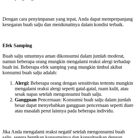
Dengan cara penyimpanan yang tepat, Anda dapat memperpanjang
kesegaran buah salju dan menikmatinya dalam kondisi terbaik.
Efek Samping
Buah salju umumnya aman dikonsumsi dalam jumlah moderat,
namun beberapa orang mungkin mengalami reaksi alergi terhadap
buah ini. Beberapa efek samping yang mungkin timbul akibat
konsumsi buah salju adalah:
Alergi
:
Beberapa orang dengan sensitivitas tertentu mungkin
mengalami reaksi alergi seperti gatal-gatal, ruam kulit, atau
sesak napas setelah mengonsumsi buah salju.
Gangguan
Pencernaan
: Konsumsi buah salju dalam jumlah
besar dapat menyebabkan gangguan pencernaan seperti diare
atau masalah perut lainnya pada beberapa individu.
Jika Anda mengalami reaksi negatif setelah mengonsumsi buah
salju, segera hentikan konsumsinya dan konsultasikan dengan