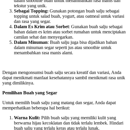
dalam smoothie buah untuk menambahkan rasa manis dan
tekstur yang unik.
Sebagai Topping
:
Gunakan potongan buah salju sebagai
topping untuk salad buah, yogurt, atau oatmeal untuk variasi
dan rasa yang segar.
Dalam Es Krim atau Sorbet
: Gunakan buah salju sebagai
bahan dalam es krim atau sorbet rumahan untuk menciptakan
camilan sehat dan menyegarkan.
Dalam Minuman
: Buah salju juga bisa dijadikan bahan
dalam minuman segar seperti jus atau smoothie untuk
menambahkan rasa manis alami.
Dengan mengonsumsi buah salju secara kreatif dan variasi, Anda
dapat menikmati manfaat kesehatannya sambil menikmati rasa unik
yang dimilikinya.
Pemilihan Buah yang Segar
Untuk memilih buah salju yang matang dan segar, Anda dapat
memperhatikan beberapa hal berikut:
Warna Kulit
:
Pilih buah salju yang memiliki kulit yang
berwarna hijau kecoklatan dan tidak terlalu lembek. Hindari
buah salju yang terlalu keras atau terlalu lunak.