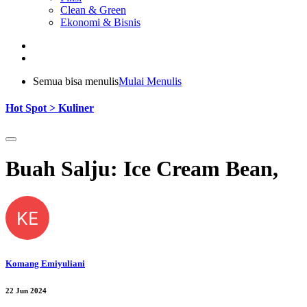
Clean & Green
Ekonomi & Bisnis
Semua bisa menulis
Mulai Menulis
Hot Spot > Kuliner
Buah Salju: Ice Cream Bean,
KE
Komang Emiyuliani
22 Jun 2024