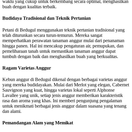
waktu yang cukup untuk berkembang secara optimal, menghasilkan
buah dengan kualitas terbaik.
Budidaya Tradisional dan Teknik Pertanian
Petani di Bedugul menggunakan teknik pertanian tradisional yang
telah diturunkan secara turun-temurun. Mereka sangat
memperhatikan perawatan tanaman anggur mulai dari penanaman
hingga panen. Hal ini mencakup pengaturan air, pemupukan, dan
pemeliharaan tanah untuk memastikan tanaman anggur dapat
tumbuh dengan baik dan menghasilkan buah yang berkualitas.
Ragam Varietas Anggur
Kebun anggur di Bedugul dikenal dengan berbagai varietas anggur
yang mereka budidayakan. Mulai dari Merlot yang elegan, Cabernet
Sauvignon yang kuat, hingga varietas lokal seperti Alphonse
Lavallee yang unik, setiap jenis anggur memberikan karakteristik
rasa dan aroma yang khas. Ini memberi pengunjung pengalaman
untuk menikmati berbagai jenis anggur dalam suasana yang tenang
dan alami.
Pemandangan Alam yang Memikat