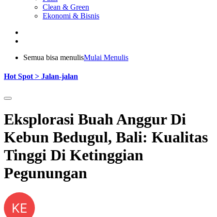
Clean & Green
Ekonomi & Bisnis
Semua bisa menulis
Mulai Menulis
Hot Spot > Jalan-jalan
Eksplorasi Buah Anggur Di
Kebun Bedugul, Bali: Kualitas
Tinggi Di Ketinggian
Pegunungan
KE