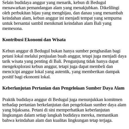
Selain budidaya anggur yang menarik, kebun di Bedugul
menawarkan pemandangan alam yang menakjubkan. Dikelilingi
oleh perbukitan hijau yang menghijau, dan danau yang menambah
keindahan alam, kebun anggur ini menjadi tempat yang sempurna
untuk bersantai sambil menikmati keindahan alam Bali yang
memesona.
Kontribusi Ekonomi dan Wisata
Kebun anggur di Bedugul bukan hanya sumber penghasilan bagi
petani lokal melalui penjualan buah anggur, tetapi juga menjadi daya
tarik wisata yang penting di Bali. Pengunjung tidak hanya dapat
mengeksplorasi kebun anggur, tetapi juga dapat membeli dan
mencicipi anggur lokal yang autentik, yang memberikan dampak
positif bagi ekonomi lokal.
Keberlanjutan Pertanian dan Pengelolaan Sumber Daya Alam
Praktik budidaya anggur di Bedugul juga menunjukkan komitmen
terhadap pertanian berkelanjutan dan pengelolaan sumber daya alam
yang bijaksana. Petani di sini memperhatikan keberlanjutan
lingkungan dalam setiap langkah budidaya mereka, memastikan
bahwa keindahan alam dan kualitas lingkungan tetap terjaga.