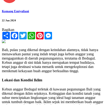
Komang Emiyuliani
22 Jun 2024
Bagikan
Share
Facebook
Twitter
WhatsApp
Pinterest
Messenger
Bali, pulau yang dikenal dengan keindahan alamnya, tidak hanya
menawarkan pantai yang indah tetapi juga kebun anggur yang
mengagumkan di daerah pegunungannya, terutama di Bedugul.
Kebun anggur di sini tidak hanya merupakan tempat budidaya,
tetapi juga destinasi wisata menarik untuk mengeksplorasi dan
menikmati kekayaan buah anggur berkualitas tinggi.
Lokasi dan Kondisi Iklim
Kebun anggur Bedugul terletak di kawasan pegunungan Bali yang
dikenal dengan iklim sejuknya. Ketinggian dan kondisi tanah yang
subur menciptakan lingkungan yang ideal bagi tanaman anggur
untuk tumbuh dengan baik. Iklim sejuk ini memberikan buah anggur