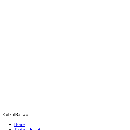
KulkulBali.co
Home
Tentang Kami