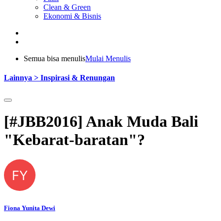
Clean & Green
Ekonomi & Bisnis
Semua bisa menulis
Mulai Menulis
Lainnya > Inspirasi & Renungan
[#JBB2016] Anak Muda Bali
"Kebarat-baratan"?
FY
Fiona Yunita Dewi