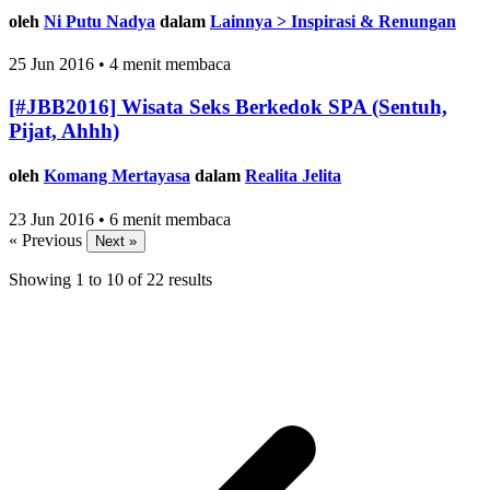
oleh
Ni Putu Nadya
dalam
Lainnya > Inspirasi & Renungan
25 Jun 2016 • 4 menit membaca
[#JBB2016] Wisata Seks Berkedok SPA (Sentuh,
Pijat, Ahhh)
oleh
Komang Mertayasa
dalam
Realita Jelita
23 Jun 2016 • 6 menit membaca
« Previous
Next »
Showing
1
to
10
of
22
results