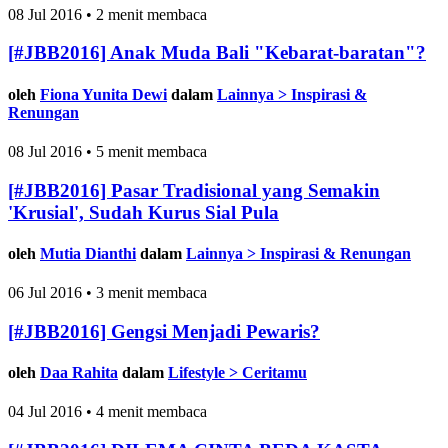
08 Jul 2016 • 2 menit membaca
[#JBB2016] Anak Muda Bali "Kebarat-baratan"?
oleh
Fiona Yunita Dewi
dalam
Lainnya > Inspirasi &
Renungan
08 Jul 2016 • 5 menit membaca
[#JBB2016] Pasar Tradisional yang Semakin
'Krusial', Sudah Kurus Sial Pula
oleh
Mutia Dianthi
dalam
Lainnya > Inspirasi & Renungan
06 Jul 2016 • 3 menit membaca
[#JBB2016] Gengsi Menjadi Pewaris?
oleh
Daa Rahita
dalam
Lifestyle > Ceritamu
04 Jul 2016 • 4 menit membaca