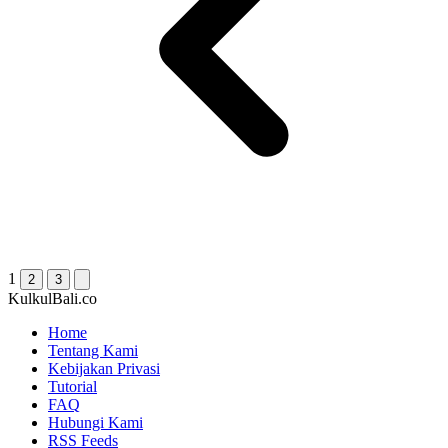
1
2
3
KulkulBali.co
Home
Tentang Kami
Kebijakan Privasi
Tutorial
FAQ
Hubungi Kami
RSS Feeds