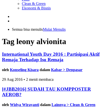
Clean & Green
Ekonomi & Bisnis
Semua bisa menulis
Mulai Menulis
Tag leony alvionita
International Youth Day 2016 : Partisipasi Aktif
Remaja Terhadap Isu Remaja
oleh
Konseling Kisara
dalam
Kabar > Denpasar
29 Aug 2016 • 2 menit membaca
[#JBB2016] SUDAH TAU KOMPPOSTER
AEROB?
oleh
Widya Wirayanti
dalam
Lainnya > Clean & Green