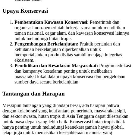
Upaya Konservasi
Pembentukan Kawasan Konservasi:
Pemerintah dan
organisasi non-pemerintah bekerja sama untuk mendirikan
taman nasional, cagar alam, dan kawasan konservasi lainnya
untuk melindungi hutan tropis.
Pengembangan Berkelanjutan:
Praktik pertanian dan
kehutanan berkelanjutan diperkenalkan untuk
mempertahankan produktivitas sambil menjaga integritas
ekosistem.
Pendidikan dan Kesadaran Masyarakat:
Program edukasi
dan kampanye kesadaran penting untuk melibatkan
masyarakat lokal dalam upaya konservasi dan pengelolaan
sumber daya secara berkelanjutan.
Tantangan dan Harapan
Meskipun tantangan yang dihadapi besar, ada harapan bahwa
dengan kolaborasi yang kuat antara pemerintah, masyarakat sipil,
dan sektor swasta, hutan tropis di Asia Tenggara dapat dilestarikan
untuk masa depan yang lebih baik. Konservasi hutan tropis tidak
hanya penting untuk melindungi keanekaragaman hayati global,
tetapi juga untuk memastikan kesejahteraan manusia yang