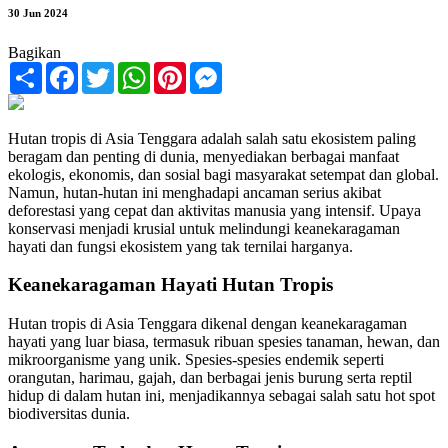
30 Jun 2024
Bagikan
Share
Facebook
Twitter
WhatsApp
Pinterest
Messenger
Hutan tropis di Asia Tenggara adalah salah satu ekosistem paling
beragam dan penting di dunia, menyediakan berbagai manfaat
ekologis, ekonomis, dan sosial bagi masyarakat setempat dan global.
Namun, hutan-hutan ini menghadapi ancaman serius akibat
deforestasi yang cepat dan aktivitas manusia yang intensif. Upaya
konservasi menjadi krusial untuk melindungi keanekaragaman
hayati dan fungsi ekosistem yang tak ternilai harganya.
Keanekaragaman Hayati Hutan Tropis
Hutan tropis di Asia Tenggara dikenal dengan keanekaragaman
hayati yang luar biasa, termasuk ribuan spesies tanaman, hewan, dan
mikroorganisme yang unik. Spesies-spesies endemik seperti
orangutan, harimau, gajah, dan berbagai jenis burung serta reptil
hidup di dalam hutan ini, menjadikannya sebagai salah satu hot spot
biodiversitas dunia.