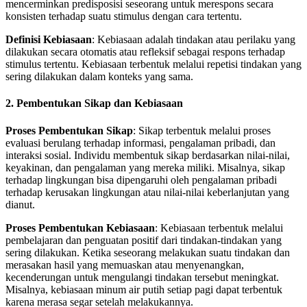
mencerminkan predisposisi seseorang untuk merespons secara
konsisten terhadap suatu stimulus dengan cara tertentu.
Definisi Kebiasaan
: Kebiasaan adalah tindakan atau perilaku yang
dilakukan secara otomatis atau refleksif sebagai respons terhadap
stimulus tertentu. Kebiasaan terbentuk melalui repetisi tindakan yang
sering dilakukan dalam konteks yang sama.
2. Pembentukan Sikap dan Kebiasaan
Proses Pembentukan Sikap
: Sikap terbentuk melalui proses
evaluasi berulang terhadap informasi, pengalaman pribadi, dan
interaksi sosial. Individu membentuk sikap berdasarkan nilai-nilai,
keyakinan, dan pengalaman yang mereka miliki. Misalnya, sikap
terhadap lingkungan bisa dipengaruhi oleh pengalaman pribadi
terhadap kerusakan lingkungan atau nilai-nilai keberlanjutan yang
dianut.
Proses Pembentukan Kebiasaan
: Kebiasaan terbentuk melalui
pembelajaran dan penguatan positif dari tindakan-tindakan yang
sering dilakukan. Ketika seseorang melakukan suatu tindakan dan
merasakan hasil yang memuaskan atau menyenangkan,
kecenderungan untuk mengulangi tindakan tersebut meningkat.
Misalnya, kebiasaan minum air putih setiap pagi dapat terbentuk
karena merasa segar setelah melakukannya.