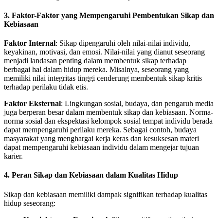
3. Faktor-Faktor yang Mempengaruhi Pembentukan Sikap dan
Kebiasaan
Faktor Internal
: Sikap dipengaruhi oleh nilai-nilai individu,
keyakinan, motivasi, dan emosi. Nilai-nilai yang dianut seseorang
menjadi landasan penting dalam membentuk sikap terhadap
berbagai hal dalam hidup mereka. Misalnya, seseorang yang
memiliki nilai integritas tinggi cenderung membentuk sikap kritis
terhadap perilaku tidak etis.
Faktor Eksternal
: Lingkungan sosial, budaya, dan pengaruh media
juga berperan besar dalam membentuk sikap dan kebiasaan. Norma-
norma sosial dan ekspektasi kelompok sosial tempat individu berada
dapat mempengaruhi perilaku mereka. Sebagai contoh, budaya
masyarakat yang menghargai kerja keras dan kesuksesan materi
dapat mempengaruhi kebiasaan individu dalam mengejar tujuan
karier.
4. Peran Sikap dan Kebiasaan dalam Kualitas Hidup
Sikap dan kebiasaan memiliki dampak signifikan terhadap kualitas
hidup seseorang: