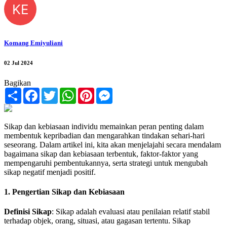
KE
Komang Emiyuliani
02 Jul 2024
Bagikan
Share
Facebook
Twitter
WhatsApp
Pinterest
Messenger
Sikap dan kebiasaan individu memainkan peran penting dalam
membentuk kepribadian dan mengarahkan tindakan sehari-hari
seseorang. Dalam artikel ini, kita akan menjelajahi secara mendalam
bagaimana sikap dan kebiasaan terbentuk, faktor-faktor yang
mempengaruhi pembentukannya, serta strategi untuk mengubah
sikap negatif menjadi positif.
1. Pengertian Sikap dan Kebiasaan
Definisi Sikap
: Sikap adalah evaluasi atau penilaian relatif stabil
terhadap objek, orang, situasi, atau gagasan tertentu. Sikap