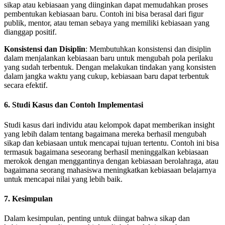
sikap atau kebiasaan yang diinginkan dapat memudahkan proses
pembentukan kebiasaan baru. Contoh ini bisa berasal dari figur
publik, mentor, atau teman sebaya yang memiliki kebiasaan yang
dianggap positif.
Konsistensi dan Disiplin
: Membutuhkan konsistensi dan disiplin
dalam menjalankan kebiasaan baru untuk mengubah pola perilaku
yang sudah terbentuk. Dengan melakukan tindakan yang konsisten
dalam jangka waktu yang cukup, kebiasaan baru dapat terbentuk
secara efektif.
6. Studi Kasus dan Contoh Implementasi
Studi kasus dari individu atau kelompok dapat memberikan insight
yang lebih dalam tentang bagaimana mereka berhasil mengubah
sikap dan kebiasaan untuk mencapai tujuan tertentu. Contoh ini bisa
termasuk bagaimana seseorang berhasil meninggalkan kebiasaan
merokok dengan menggantinya dengan kebiasaan berolahraga, atau
bagaimana seorang mahasiswa meningkatkan kebiasaan belajarnya
untuk mencapai nilai yang lebih baik.
7. Kesimpulan
Dalam kesimpulan, penting untuk diingat bahwa sikap dan