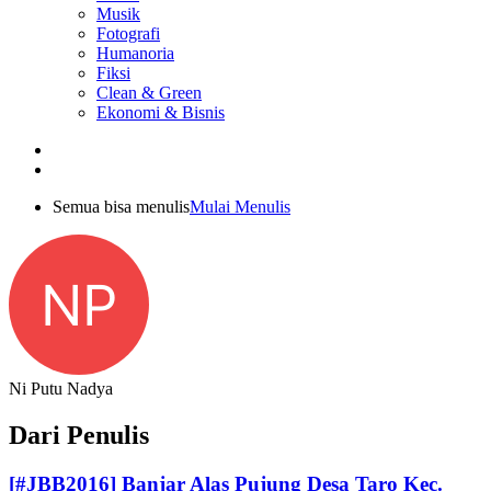
Musik
Fotografi
Humanoria
Fiksi
Clean & Green
Ekonomi & Bisnis
Semua bisa menulis
Mulai Menulis
NP
Ni Putu Nadya
Dari Penulis
[#JBB2016] Banjar Alas Pujung Desa Taro Kec.