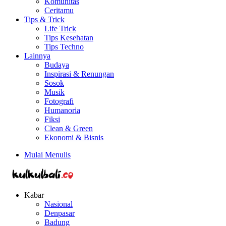
Komunitas
Ceritamu
Tips & Trick
Life Trick
Tips Kesehatan
Tips Techno
Lainnya
Budaya
Inspirasi & Renungan
Sosok
Musik
Fotografi
Humanoria
Fiksi
Clean & Green
Ekonomi & Bisnis
Mulai Menulis
Kabar
Nasional
Denpasar
Badung