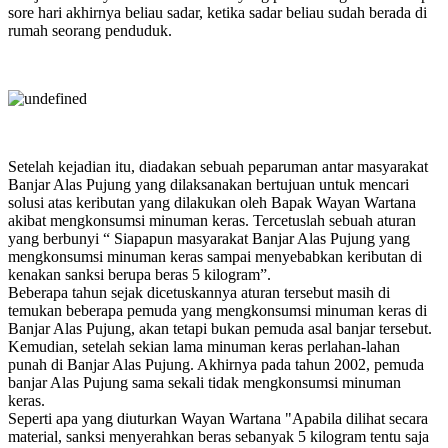
sore hari akhirnya beliau sadar, ketika sadar beliau sudah berada di
rumah seorang penduduk.
Setelah kejadian itu, diadakan sebuah peparuman antar masyarakat
Banjar Alas Pujung yang dilaksanakan bertujuan untuk mencari
solusi atas keributan yang dilakukan oleh Bapak Wayan Wartana
akibat mengkonsumsi minuman keras. Tercetuslah sebuah aturan
yang berbunyi “ Siapapun masyarakat Banjar Alas Pujung yang
mengkonsumsi minuman keras sampai menyebabkan keributan di
kenakan sanksi berupa beras 5 kilogram”.
Beberapa tahun sejak dicetuskannya aturan tersebut masih di
temukan beberapa pemuda yang mengkonsumsi minuman keras di
Banjar Alas Pujung, akan tetapi bukan pemuda asal banjar tersebut.
Kemudian, setelah sekian lama minuman keras perlahan-lahan
punah di Banjar Alas Pujung. Akhirnya pada tahun 2002, pemuda
banjar Alas Pujung sama sekali tidak mengkonsumsi minuman
keras.
Seperti apa yang diuturkan Wayan Wartana "Apabila dilihat secara
material, sanksi menyerahkan beras sebanyak 5 kilogram tentu saja