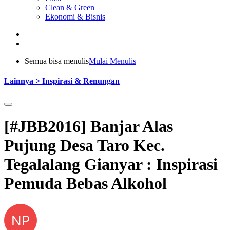
Clean & Green
Ekonomi & Bisnis
Semua bisa menulis
Mulai Menulis
Lainnya > Inspirasi & Renungan
[#JBB2016] Banjar Alas
Pujung Desa Taro Kec.
Tegalalang Gianyar : Inspirasi
Pemuda Bebas Alkohol
NP