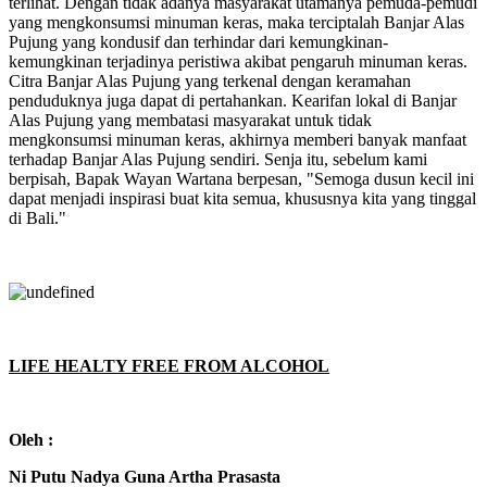
terlihat. Dengan tidak adanya masyarakat utamanya pemuda-pemudi
yang mengkonsumsi minuman keras, maka terciptalah Banjar Alas
Pujung yang kondusif dan terhindar dari kemungkinan-
kemungkinan terjadinya peristiwa akibat pengaruh minuman keras.
Citra Banjar Alas Pujung yang terkenal dengan keramahan
penduduknya juga dapat di pertahankan. Kearifan lokal di Banjar
Alas Pujung yang membatasi masyarakat untuk tidak
mengkonsumsi minuman keras, akhirnya memberi banyak manfaat
terhadap Banjar Alas Pujung sendiri. Senja itu, sebelum kami
berpisah, Bapak Wayan Wartana berpesan, "Semoga dusun kecil ini
dapat menjadi inspirasi buat kita semua, khususnya kita yang tinggal
di Bali."
LIFE HEALTY FREE FROM ALCOHOL
Oleh :
Ni Putu Nadya Guna Artha Prasasta