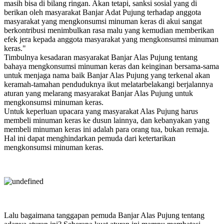
masih bisa di bilang ringan. Akan tetapi, sanksi sosial yang di
berikan oleh masyarakat Banjar Adat Pujung terhadap anggota
masyarakat yang mengkonsumsi minuman keras di akui sangat
berkontribusi menimbulkan rasa malu yang kemudian memberikan
efek jera kepada anggota masyarakat yang mengkonsumsi minuman
keras."
Timbulnya kesadaran masyarakat Banjar Alas Pujung tentang
bahaya mengkonsumsi minuman keras dan keinginan bersama-sama
untuk menjaga nama baik Banjar Alas Pujung yang terkenal akan
keramah-tamahan penduduknya ikut melatarbelakangi berjalannya
aturan yang melarang masyarakat Banjar Alas Pujung untuk
mengkonsumsi minuman keras.
Untuk keperluan upacara yang masyarakat Alas Pujung harus
membeli minuman keras ke dusun lainnya, dan kebanyakan yang
membeli minuman keras ini adalah para orang tua, bukan remaja.
Hal ini dapat menghindarkan pemuda dari ketertarikan
mengkonsumsi minuman keras.
Lalu bagaimana tanggapan pemuda Banjar Alas Pujung tentang