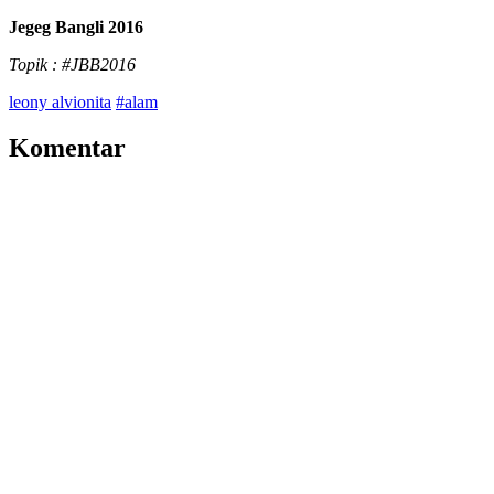
Jegeg Bangli 2016
Topik : #JBB2016
leony alvionita
#alam
Komentar