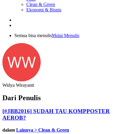
Clean & Green
Ekonomi & Bisnis
Semua bisa menulis
Mulai Menulis
WW
Widya Wirayanti
Dari Penulis
[#JBB2016] SUDAH TAU KOMPPOSTER
AEROB?
dalam
Lainnya > Clean & Green