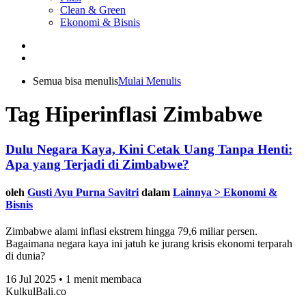
Clean & Green
Ekonomi & Bisnis
Semua bisa menulis
Mulai Menulis
Tag Hiperinflasi Zimbabwe
Dulu Negara Kaya, Kini Cetak Uang Tanpa Henti:
Apa yang Terjadi di Zimbabwe?
oleh
Gusti Ayu Purna Savitri
dalam
Lainnya > Ekonomi &
Bisnis
Zimbabwe alami inflasi ekstrem hingga 79,6 miliar persen.
Bagaimana negara kaya ini jatuh ke jurang krisis ekonomi terparah
di dunia?
16 Jul 2025 • 1 menit membaca
KulkulBali.co