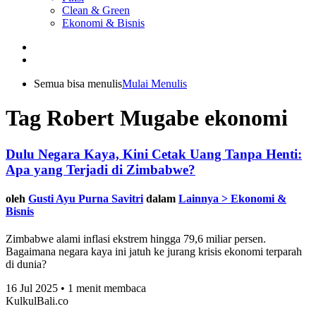
Clean & Green
Ekonomi & Bisnis
Semua bisa menulis
Mulai Menulis
Tag Robert Mugabe ekonomi
Dulu Negara Kaya, Kini Cetak Uang Tanpa Henti:
Apa yang Terjadi di Zimbabwe?
oleh
Gusti Ayu Purna Savitri
dalam
Lainnya > Ekonomi &
Bisnis
Zimbabwe alami inflasi ekstrem hingga 79,6 miliar persen.
Bagaimana negara kaya ini jatuh ke jurang krisis ekonomi terparah
di dunia?
16 Jul 2025 • 1 menit membaca
KulkulBali.co